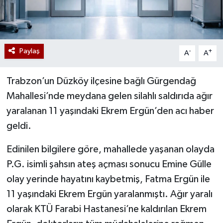
Paylaş
-
+
A
A
Trabzon’un Düzköy ilçesine bağlı Gürgendağ
Mahallesi’nde meydana gelen silahlı saldırıda ağır
yaralanan 11 yaşındaki Ekrem Ergün’den acı haber
geldi.
Edinilen bilgilere göre, mahallede yaşanan olayda
P.G. isimli şahsın ateş açması sonucu Emine Gülle
olay yerinde hayatını kaybetmiş, Fatma Ergün ile
11 yaşındaki Ekrem Ergün yaralanmıştı. Ağır yaralı
olarak KTÜ Farabi Hastanesi’ne kaldırılan Ekrem