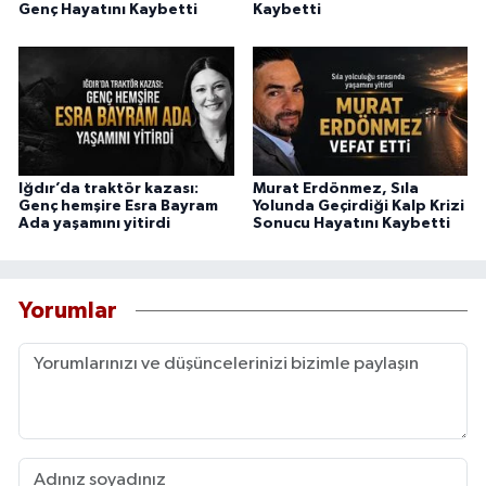
Genç Hayatını Kaybetti
Kaybetti
Iğdır’da traktör kazası:
Murat Erdönmez, Sıla
Genç hemşire Esra Bayram
Yolunda Geçirdiği Kalp Krizi
Ada yaşamını yitirdi
Sonucu Hayatını Kaybetti
Yorumlar