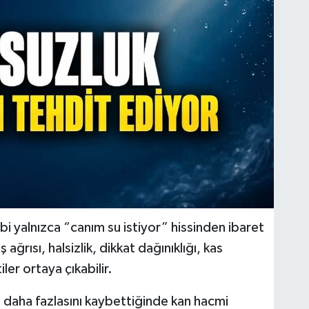
i yalnızca “canım su istiyor” hissinden ibaret
ağrısı, halsizlik, dikkat dağınıklığı, kas
ler ortaya çıkabilir.
 daha fazlasını kaybettiğinde kan hacmi