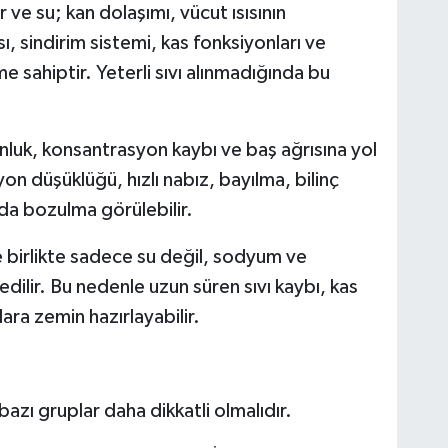
e su; kan dolaşımı, vücut ısısının
 sindirim sistemi, kas fonksiyonları ve
e sahiptir. Yeterli sıvı alınmadığında bu
unluk, konsantrasyon kaybı ve baş ağrısına yol
yon düşüklüğü, hızlı nabız, bayılma, bilinç
nda bozulma görülebilir.
e birlikte sadece su değil, sodyum ve
dilir. Bu nedenle uzun süren sıvı kaybı, kas
lara zemin hazırlayabilir.
bazı gruplar daha dikkatli olmalıdır.