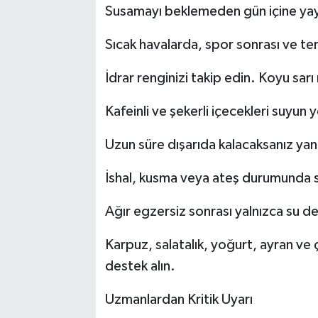
Susamayı beklemeden gün içine yaya
Sıcak havalarda, spor sonrası ve ter
İdrar renginizi takip edin. Koyu sarı 
Kafeinli ve şekerli içecekleri suyun
Uzun süre dışarıda kalacaksanız yan
İshal, kusma veya ateş durumunda sıv
Ağır egzersiz sonrası yalnızca su de
Karpuz, salatalık, yoğurt, ayran ve 
destek alın.
Uzmanlardan Kritik Uyarı