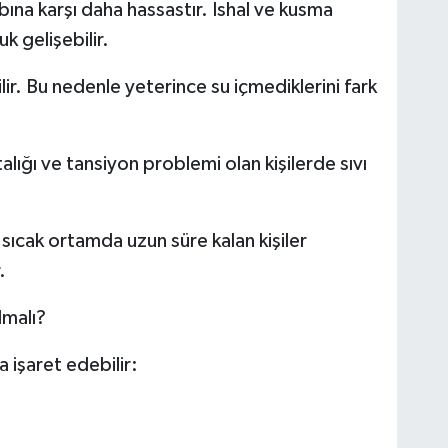
bına karşı daha hassastır. İshal ve kusma
 gelişebilir.
lir. Bu nedenle yeterince su içmediklerini fark
alığı ve tansiyon problemi olan kişilerde sıvı
 sıcak ortamda uzun süre kalan kişiler
.
lmalı?
 işaret edebilir: