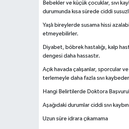
Bebekler ve küçük çocuklar, sıvı kay
durumunda kısa sürede ciddi susuzluk
Yaşlı bireylerde susama hissi azalabi
etmeyebilirler.
Diyabet, böbrek hastalığı, kalp hast
dengesi daha hassastır.
Açık havada çalışanlar, sporcular ve
terlemeyle daha fazla sıvı kaybeder
Hangi Belirtilerde Doktora Başvuru
Aşağıdaki durumlar ciddi sıvı kaybına
Uzun süre idrara çıkamama