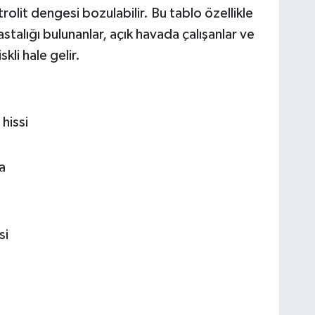
trolit dengesi bozulabilir. Bu tablo özellikle
hastalığı bulunanlar, açık havada çalışanlar ve
kli hale gelir.
hissi
a
si