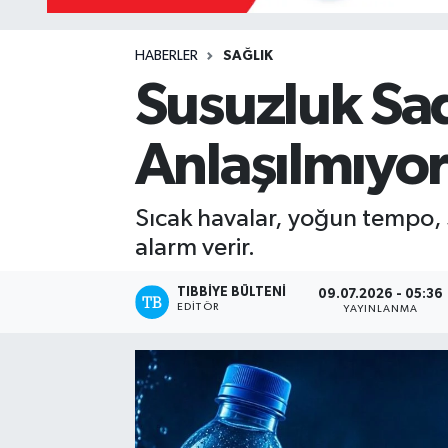
Yazarlar
HABERLER
SAĞLIK
Susuzluk Sa
Anlaşılmıyor
Sıcak havalar, yoğun tempo, s
alarm verir.
TIBBIYE BÜLTENI
09.07.2026 - 05:36
EDITÖR
YAYINLANMA