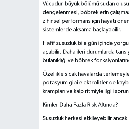
Vücudun büyük bölümü sudan oluşur v
dengelenmesi, böbreklerin çalışması,
zihinsel performans için hayati önem
sistemlerde aksama başlayabilir.
Hafif susuzluk bile gün içinde yorg
açabilir. Daha ileri durumlarda tansi
bulanıklığı ve böbrek fonksiyonları
Özellikle sıcak havalarda terlemeyl
potasyum gibi elektrolitler de kaybe
krampları ve kalp ritmiyle ilgili sorun
Kimler Daha Fazla Risk Altında?
Susuzluk herkesi etkileyebilir ancak 