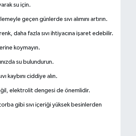
rak su için.
lemeyle geçen günlerde sıvı alımını artırın.
renk, daha fazla sıvı ihtiyacına işaret edebilir.
 yerine koymayın.
ınızda su bulundurun.
ı kaybını ciddiye alın.
ğil, elektrolit dengesi de önemlidir.
çorba gibi sıvı içeriği yüksek besinlerden