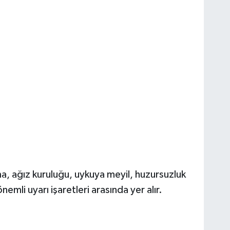
 ağız kuruluğu, uykuya meyil, huzursuzluk
emli uyarı işaretleri arasında yer alır.