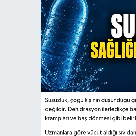
Susuzluk, çoğu kişinin düşündüğü gib
değildir. Dehidrasyon ilerledikçe baş 
krampları ve baş dönmesi gibi belirti
Uzmanlara göre vücut aldığı sıvıdan