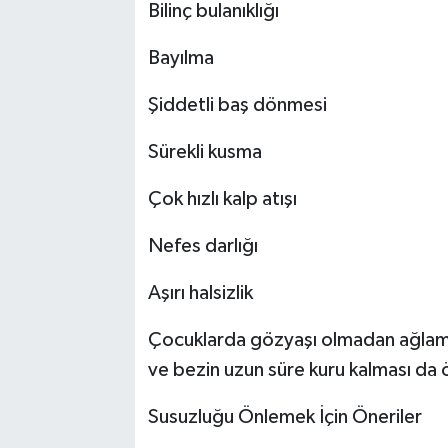
Bilinç bulanıklığı
Bayılma
Şiddetli baş dönmesi
Sürekli kusma
Çok hızlı kalp atışı
Nefes darlığı
Aşırı halsizlik
Çocuklarda gözyaşı olmadan ağlama,
ve bezin uzun süre kuru kalması da ön
Susuzluğu Önlemek İçin Öneriler