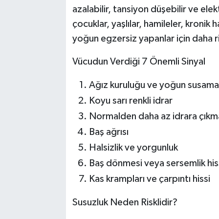
azalabilir, tansiyon düşebilir ve elek
çocuklar, yaşlılar, hamileler, kronik 
yoğun egzersiz yapanlar için daha ris
Vücudun Verdiği 7 Önemli Sinyal
Ağız kuruluğu ve yoğun susama 
Koyu sarı renkli idrar
Normalden daha az idrara çıkm
Baş ağrısı
Halsizlik ve yorgunluk
Baş dönmesi veya sersemlik his
Kas krampları ve çarpıntı hissi
Susuzluk Neden Risklidir?