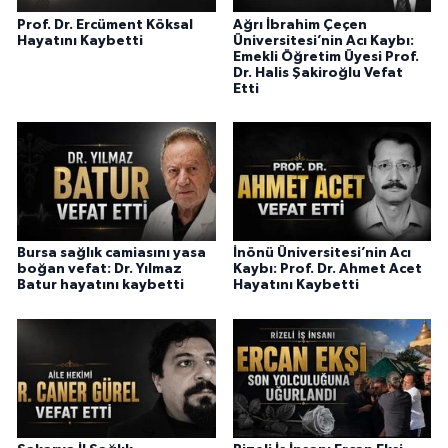
Prof. Dr. Ercüment Köksal
Ağrı İbrahim Çeçen
Hayatını Kaybetti
Üniversitesi’nin Acı Kaybı:
Emekli Öğretim Üyesi Prof.
Dr. Halis Şakiroğlu Vefat
Etti
Bursa sağlık camiasını yasa
İnönü Üniversitesi’nin Acı
boğan vefat: Dr. Yılmaz
Kaybı: Prof. Dr. Ahmet Acet
Batur hayatını kaybetti
Hayatını Kaybetti