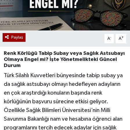
Paylaş
-
+
A
A
Renk Körlüğü Tabip Subay veya Sağlık Astsubayı
Olmaya Engel mi? İşte Yönetmelikteki Güncel
Durum
Türk Silahlı Kuvvetleri bünyesinde tabip subay ya
da sağlık astsubayı olmayı hedefleyen adayların
en çok araştırdığı konuların başında renk
körlüğünün başvuru sürecine etkisi geliyor.
Özellikle Sağlık Bilimleri Üniversitesi’nin Milli
Savunma Bakanlığı nam ve hesabına öğrenci alan
programlarını tercih edecek adaylar için sağlık