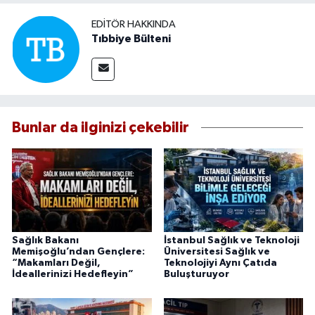
EDITÖR HAKKINDA
Tıbbiye Bülteni
Bunlar da ilginizi çekebilir
Sağlık Bakanı
İstanbul Sağlık ve Teknoloji
Memişoğlu’ndan Gençlere:
Üniversitesi Sağlık ve
“Makamları Değil,
Teknolojiyi Aynı Çatıda
İdeallerinizi Hedefleyin”
Buluşturuyor