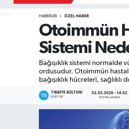
Mevzuat
HABERLER
ÖZEL HABER
Otoimmün Ha
Sistemi Ned
Bağışıklık sistemi normalde 
ordusudur. Otoimmün hastalık
bağışıklık hücreleri, sağlıklı 
TIBBIYE BÜLTENI
02.02.2026 - 14:02
EDITÖR
YAYINLANMA