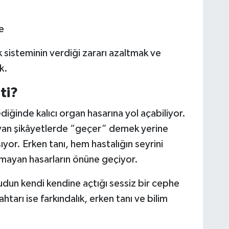
e
 sisteminin verdiği zararı azaltmak ve
k.
ti?
iğinde kalıcı organ hasarına yol açabiliyor.
yan şikâyetlerde “geçer” demek yerine
yor. Erken tanı, hem hastalığın seyrini
mayan hasarların önüne geçiyor.
dun kendi kendine açtığı sessiz bir cephe
tarı ise farkındalık, erken tanı ve bilim