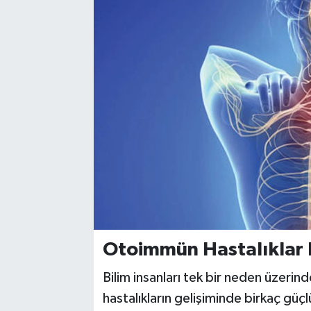
Otoimmün Hastalıklar 
Bilim insanları tek bir neden üzeri
hastalıkların gelişiminde birkaç güç