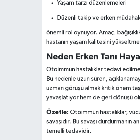
Yaşam tarzı düzenlemeleri
Düzenli takip ve erken müdahal
önemli rol oynuyor. Amaç, bağışıklık
hastanın yaşam kalitesini yükseltme
Neden Erken Tanı Haya
Otoimmün hastalıklar tedavi edilmed
Bu nedenle uzun süren, açıklanama
uzman görüşü almak kritik önem taşı
yavaşlatıyor hem de geri dönüşü ol
Özetle:
Otoimmün hastalıklar, vücu
savaşıdır. Bu savaşı durdurmanın anah
temelli tedavidir.