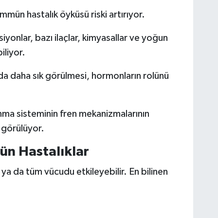
mün hastalık öyküsü riski artırıyor.
iyonlar, bazı ilaçlar, kimyasallar ve yoğun
iliyor.
a daha sık görülmesi, hormonların rolünü
ma sisteminin fren mekanizmalarının
 görülüyor.
ün Hastalıklar
ya da tüm vücudu etkileyebilir. En bilinen