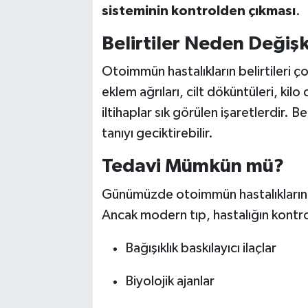
sisteminin kontrolden çıkması
.
Belirtiler Neden Değiş
Otoimmün hastalıkların belirtileri ç
eklem ağrıları, cilt döküntüleri, kilo
iltihaplar sık görülen işaretlerdir. 
tanıyı geciktirebilir.
Tedavi Mümkün mü?
Günümüzde otoimmün hastalıkların
Ancak modern tıp, hastalığın kontrol
Bağışıklık baskılayıcı ilaçlar
Biyolojik ajanlar