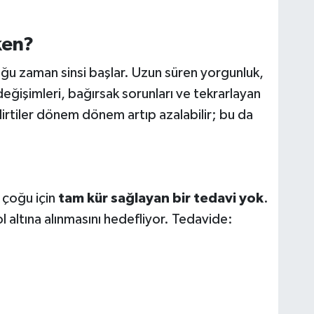
ken?
oğu zaman sinsi başlar. Uzun süren yorgunluk,
 değişimleri, bağırsak sorunları ve tekrarlayan
Belirtiler dönem dönem artıp azalabilir; bu da
 çoğu için
tam kür sağlayan bir tedavi yok
.
 altına alınmasını hedefliyor. Tedavide: