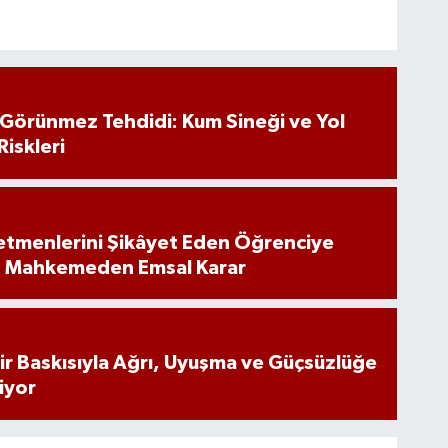
n Görünmez Tehdidi: Kum Sineği ve Yol
Riskleri
tmenlerini Şikâyet Eden Öğrenciye
: Mahkemeden Emsal Karar
inir Baskısıyla Ağrı, Uyuşma ve Güçsüzlüğe
iyor