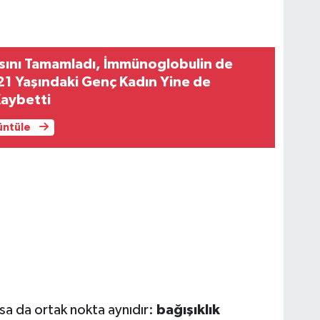
sını Tamamladı, İmmünoglobulin de
21 Yaşındaki Genç Kadın Yine de
Kaybetti
rüntüle
lsa da ortak nokta aynıdır:
bağışıklık