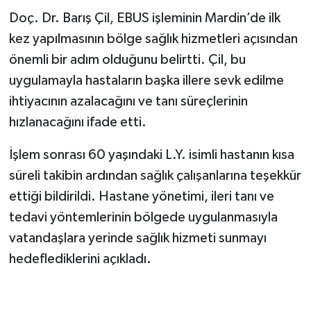
Kullanan Yapay Zekâ
Doç. Dr. Barış Çil, EBUS işleminin Mardin’de ilk
Modeli
kez yapılmasının bölge sağlık hizmetleri açısından
önemli bir adım olduğunu belirtti. Çil, bu
uygulamayla hastaların başka illere sevk edilme
ihtiyacının azalacağını ve tanı süreçlerinin
hızlanacağını ifade etti.
İşlem sonrası 60 yaşındaki L.Y. isimli hastanın kısa
süreli takibin ardından sağlık çalışanlarına teşekkür
ettiği bildirildi. Hastane yönetimi, ileri tanı ve
tedavi yöntemlerinin bölgede uygulanmasıyla
vatandaşlara yerinde sağlık hizmeti sunmayı
hedeflediklerini açıkladı.