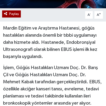
Paylaş
-
+
A
A
Mardin Eğitim ve Araştırma Hastanesi, göğüs
hastalıkları alanında önemli bir tıbbi uygulamayı
daha hizmete aldı. Hastanede, Endobronşiyal
Ultrasonografi olarak bilinen EBUS işlemi ilk kez
başarıyla uygulandı.
İşlem, Göğüs Hastalıkları Uzmanı Doç. Dr. Barış
Çil ve Göğüs Hastalıkları Uzmanı Doç. Dr.
Mehmet Kabak tarafından gerçekleştirildi. EBUS,
özellikle akciğer kanseri tanısı, evreleme, tedavi
planlaması ve tedavi takibinde kullanılan ileri
bronkoskopik yöntemler arasında yer alıyor.