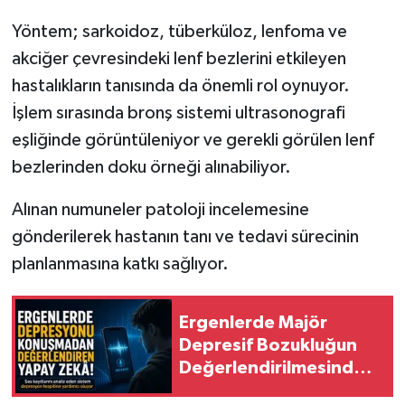
Yöntem; sarkoidoz, tüberküloz, lenfoma ve
akciğer çevresindeki lenf bezlerini etkileyen
hastalıkların tanısında da önemli rol oynuyor.
İşlem sırasında bronş sistemi ultrasonografi
eşliğinde görüntüleniyor ve gerekli görülen lenf
bezlerinden doku örneği alınabiliyor.
Alınan numuneler patoloji incelemesine
gönderilerek hastanın tanı ve tedavi sürecinin
planlanmasına katkı sağlıyor.
Ergenlerde Majör
Depresif Bozukluğun
Değerlendirilmesinde
Konuşma Verilerini