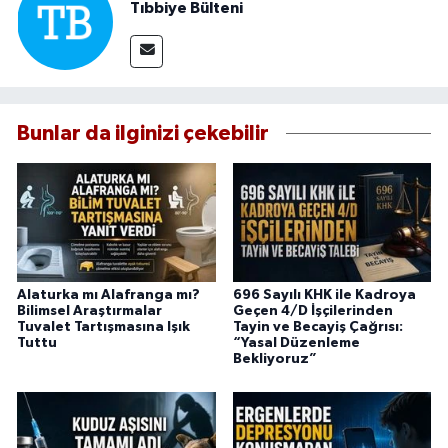
Tıbbiye Bülteni
Bunlar da ilginizi çekebilir
Alaturka mı Alafranga mı?
696 Sayılı KHK ile Kadroya
Bilimsel Araştırmalar
Geçen 4/D İşçilerinden
Tuvalet Tartışmasına Işık
Tayin ve Becayiş Çağrısı:
Tuttu
“Yasal Düzenleme
Bekliyoruz”