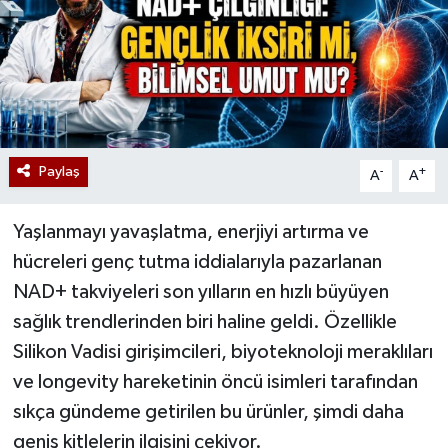
Paylaş
-
+
A
A
Yaşlanmayı yavaşlatma, enerjiyi artırma ve
hücreleri genç tutma iddialarıyla pazarlanan
NAD+ takviyeleri son yılların en hızlı büyüyen
sağlık trendlerinden biri haline geldi. Özellikle
Silikon Vadisi girişimcileri, biyoteknoloji meraklıları
ve longevity hareketinin öncü isimleri tarafından
sıkça gündeme getirilen bu ürünler, şimdi daha
geniş kitlelerin ilgisini çekiyor.