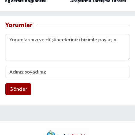
Egzersiz Bağlantısı
Araştırma Tartışma Yarattı
Yorumlar
Gönder