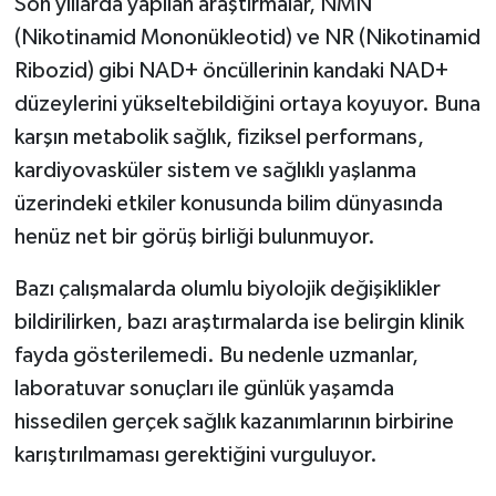
Son yıllarda yapılan araştırmalar, NMN
(Nikotinamid Mononükleotid) ve NR (Nikotinamid
Ribozid) gibi NAD+ öncüllerinin kandaki NAD+
düzeylerini yükseltebildiğini ortaya koyuyor. Buna
karşın metabolik sağlık, fiziksel performans,
kardiyovasküler sistem ve sağlıklı yaşlanma
üzerindeki etkiler konusunda bilim dünyasında
henüz net bir görüş birliği bulunmuyor.
Bazı çalışmalarda olumlu biyolojik değişiklikler
bildirilirken, bazı araştırmalarda ise belirgin klinik
fayda gösterilemedi. Bu nedenle uzmanlar,
laboratuvar sonuçları ile günlük yaşamda
hissedilen gerçek sağlık kazanımlarının birbirine
karıştırılmaması gerektiğini vurguluyor.