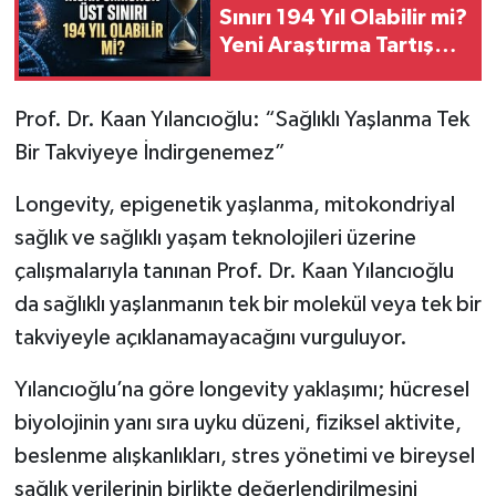
Sınırı 194 Yıl Olabilir mi?
Yeni Araştırma Tartışma
Yarattı
Prof. Dr. Kaan Yılancıoğlu: “Sağlıklı Yaşlanma Tek
Bir Takviyeye İndirgenemez”
Longevity, epigenetik yaşlanma, mitokondriyal
sağlık ve sağlıklı yaşam teknolojileri üzerine
çalışmalarıyla tanınan Prof. Dr. Kaan Yılancıoğlu
da sağlıklı yaşlanmanın tek bir molekül veya tek bir
takviyeyle açıklanamayacağını vurguluyor.
Yılancıoğlu’na göre longevity yaklaşımı; hücresel
biyolojinin yanı sıra uyku düzeni, fiziksel aktivite,
beslenme alışkanlıkları, stres yönetimi ve bireysel
sağlık verilerinin birlikte değerlendirilmesini