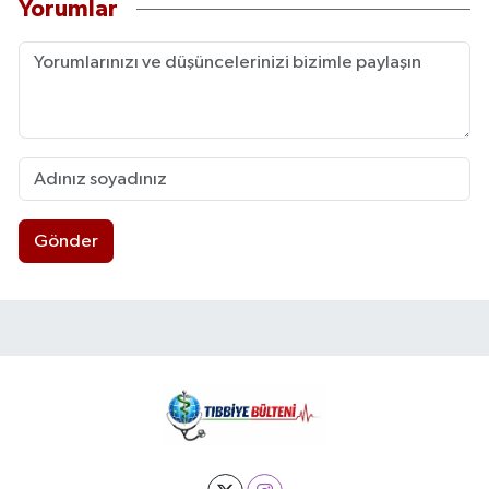
Yorumlar
Gönder