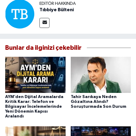
EDITÖR HAKKINDA
Tıbbiye Bülteni
Bunlar da ilginizi çekebilir
AYM’den Dijital Aramalarda
Tahir Sarıkaya Neden
Kritik Karar: Telefon ve
Gözaltına Alındı?
Bilgisayar İncelemelerinde
Soruşturmada Son Durum
Yeni Dönemin Kapısı
Aralandı