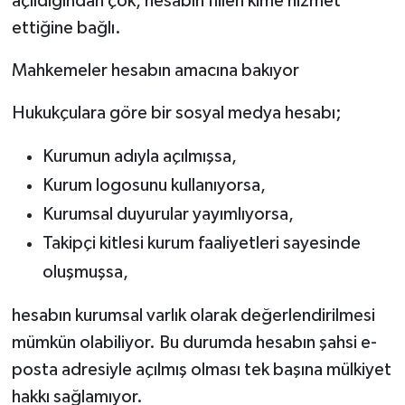
açıldığından çok, hesabın fiilen kime hizmet
ettiğine bağlı.
Mahkemeler hesabın amacına bakıyor
Hukukçulara göre bir sosyal medya hesabı;
Kurumun adıyla açılmışsa,
Kurum logosunu kullanıyorsa,
Kurumsal duyurular yayımlıyorsa,
Takipçi kitlesi kurum faaliyetleri sayesinde
oluşmuşsa,
hesabın kurumsal varlık olarak değerlendirilmesi
mümkün olabiliyor. Bu durumda hesabın şahsi e-
posta adresiyle açılmış olması tek başına mülkiyet
hakkı sağlamıyor.