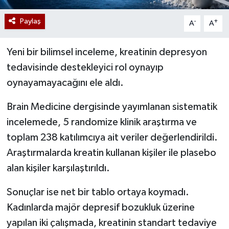
Paylaş
-
+
A
A
Yeni bir bilimsel inceleme, kreatinin depresyon
tedavisinde destekleyici rol oynayıp
oynayamayacağını ele aldı.
Brain Medicine dergisinde yayımlanan sistematik
incelemede, 5 randomize klinik araştırma ve
toplam 238 katılımcıya ait veriler değerlendirildi.
Araştırmalarda kreatin kullanan kişiler ile plasebo
alan kişiler karşılaştırıldı.
Sonuçlar ise net bir tablo ortaya koymadı.
Kadınlarda majör depresif bozukluk üzerine
yapılan iki çalışmada, kreatinin standart tedaviye