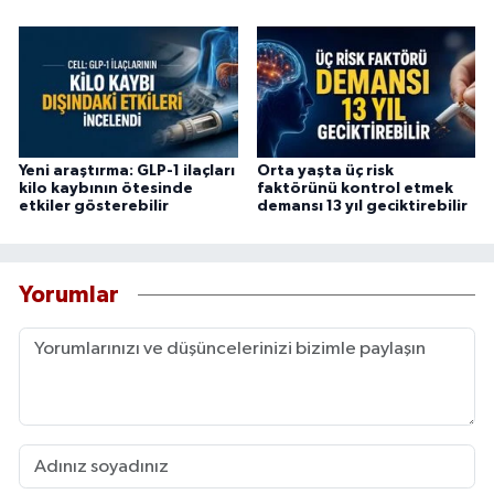
Yeni araştırma: GLP-1 ilaçları
Orta yaşta üç risk
kilo kaybının ötesinde
faktörünü kontrol etmek
etkiler gösterebilir
demansı 13 yıl geciktirebilir
Yorumlar