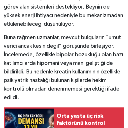
görev alan sistemleri destekliyor. Beynin de
yüksek enerji ihtiyacı nedeniyle bu mekanizmadan
etkilenebileceği düşünülüyor.
Buna rağmen uzmanlar, mevcut bulguların “umut
verici ancak kesin değil” görüşünde birleşiyor.
İncelemede, özellikle bipolar bozukluğu olan bazı
katılımcılarda hipomani veya mani geliştiği de
bildirildi. Bu nedenle kreatin kullanımının özellikle
psikiyatrik hastalığı bulunan kişilerde hekim
kontrolü olmadan denenmemesi gerektiği ifade
edildi.
Orta yaşta üç risk
faktörünü kontrol