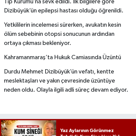
Tıp Kurumu’na sevk edildi. İlk bilgilere göre
Dizibüyük’ün epilepsi hastası olduğu öğrenildi.
Yetkililerin incelemesi sürerken, avukatın kesin
ölüm sebebinin otopsi sonucunun ardından
ortaya çıkması bekleniyor.
Kahramanmaraş’ta Hukuk Camiasında Üzüntü
Durdu Mehmet Dizibüyük’ün vefatı, kentte
meslektaşları ve yakın çevresinde üzüntüye
neden oldu. Olayla ilgili adli süreç devam ediyor.
Yaz Aylarının Görünmez