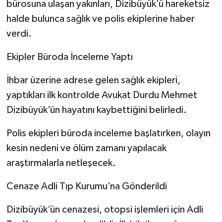
bürosuna ulaşan yakınları, Dizibüyük’ü hareketsiz
halde bulunca sağlık ve polis ekiplerine haber
verdi.
Ekipler Büroda İnceleme Yaptı
İhbar üzerine adrese gelen sağlık ekipleri,
yaptıkları ilk kontrolde Avukat Durdu Mehmet
Dizibüyük’ün hayatını kaybettiğini belirledi.
Polis ekipleri büroda inceleme başlatırken, olayın
kesin nedeni ve ölüm zamanı yapılacak
araştırmalarla netleşecek.
Cenaze Adli Tıp Kurumu’na Gönderildi
Dizibüyük’ün cenazesi, otopsi işlemleri için Adli