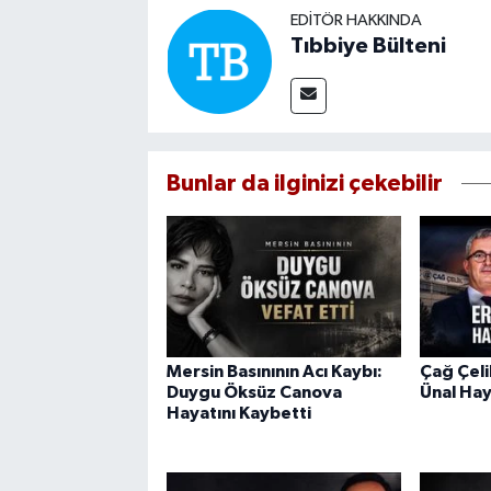
EDITÖR HAKKINDA
Tıbbiye Bülteni
Bunlar da ilginizi çekebilir
Mersin Basınının Acı Kaybı:
Çağ Çel
Duygu Öksüz Canova
Ünal Hay
Hayatını Kaybetti