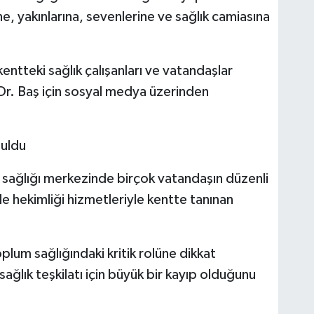
ine, yakınlarına, sevenlerine ve sağlık camiasına
ntteki sağlık çalışanları ve vatandaşlar
 Dr. Baş için sosyal medya üzerinden
ğuldu
 sağlığı merkezinde birçok vatandaşın düzenli
aile hekimliği hizmetleriyle kentte tanınan
toplum sağlığındaki kritik rolüne dikkat
sağlık teşkilatı için büyük bir kayıp olduğunu