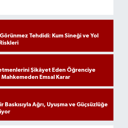
n Görünmez Tehdidi: Kum Sineği ve Yol
Riskleri
tmenlerini Şikâyet Eden Öğrenciye
: Mahkemeden Emsal Karar
inir Baskısıyla Ağrı, Uyuşma ve Güçsüzlüğe
iyor