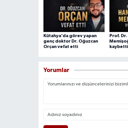
Kütahya’da görev yapan
Prof. Dr
genç doktor Dr. Oğuzcan
Memişoğ
Orçan vefat etti
kaybetti
Yorumlar