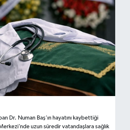
apan Dr. Numan Baş’ın hayatını kaybettiği
ğı Merkezi’nde uzun süredir vatandaşlara sağlık