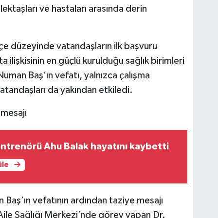
lektaşları ve hastaları arasında derin
ilçe düzeyinde vatandaşların ilk başvuru
ilişkisinin en güçlü kurulduğu sağlık birimleri
Numan Baş’ın vefatı, yalnızca çalışma
vatandaşları da yakından etkiledi.
 mesajı
ntrenörü Ahu Balak hayatını kaybetti
üle
n Baş’ın vefatının ardından taziye mesajı
Aile Sağlığı Merkezi’nde görev yapan Dr.