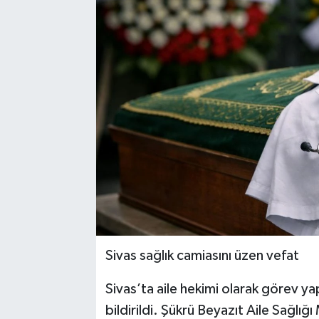
Sivas sağlık camiasını üzen vefat
Sivas’ta aile hekimi olarak görev y
bildirildi. Şükrü Beyazıt Aile Sağlı