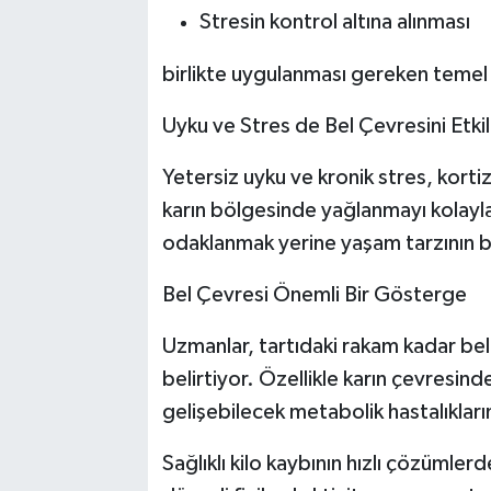
Stresin kontrol altına alınması
birlikte uygulanması gereken temel y
Uyku ve Stres de Bel Çevresini Etkil
Yetersiz uyku ve kronik stres, kor
karın bölgesinde yağlanmayı kolayl
odaklanmak yerine yaşam tarzının bü
Bel Çevresi Önemli Bir Gösterge
Uzmanlar, tartıdaki rakam kadar bel 
belirtiyor. Özellikle karın çevresind
gelişebilecek metabolik hastalıkların
Sağlıklı kilo kaybının hızlı çözümlerd