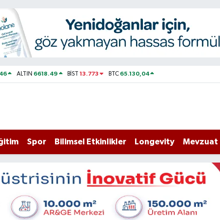
46
6618.49
13.773
65.130,04
ALTIN
BİST
BTC
ğitim
Spor
Bilimsel Etkinlikler
Longevity
Mevzuat