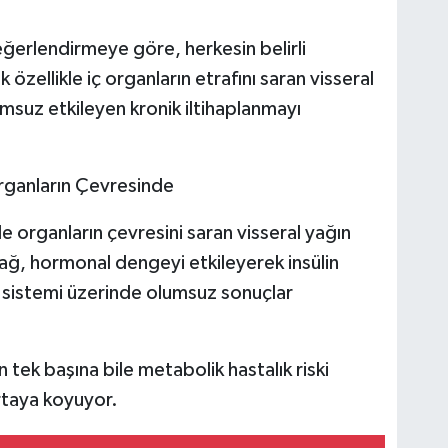
rlendirmeye göre, herkesin belirli
özellikle iç organların etrafını saran visseral
msuz etkileyen kronik iltihaplanmayı
Organların Çevresinde
le organların çevresini saran visseral yağın
 yağ, hormonal dengeyi etkileyerek insülin
ar sistemi üzerinde olumsuz sonuçlar
n tek başına bile metabolik hastalık riski
ortaya koyuyor.