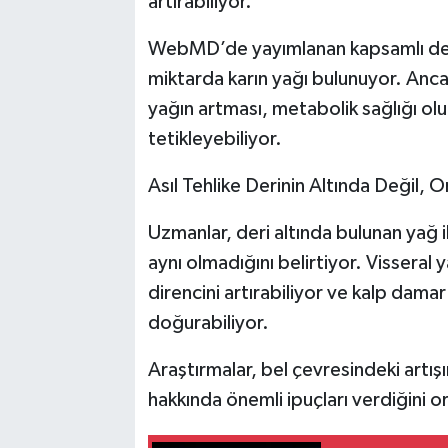
artırabiliyor.
WebMD’de yayımlanan kapsamlı değe
miktarda karın yağı bulunuyor. Ancak 
yağın artması, metabolik sağlığı olu
tetikleyebiliyor.
Asıl Tehlike Derinin Altında Değil, 
Uzmanlar, deri altında bulunan yağ i
aynı olmadığını belirtiyor. Visseral
direncini artırabiliyor ve kalp dam
doğurabiliyor.
Araştırmalar, bel çevresindeki artışı
hakkında önemli ipuçları verdiğini 