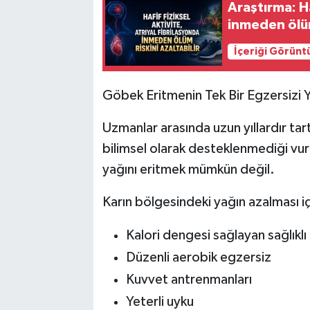
Araştırma: Ha
inmeden ölüm 
İçeriği Görünt
Göbek Eritmenin Tek Bir Egzersizi 
Uzmanlar arasında uzun yıllardır ta
bilimsel olarak desteklenmediği v
yağını eritmek mümkün değil.
Karın bölgesindeki yağın azalması iç
Kalori dengesi sağlayan sağlıkl
Düzenli aerobik egzersiz
Kuvvet antrenmanları
Yeterli uyku