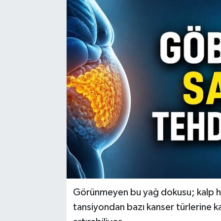
Görünmeyen bu yağ dokusu; kalp has
tansiyondan bazı kanser türlerine ka