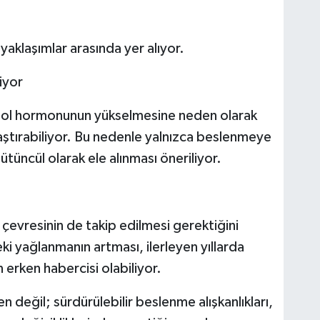
aklaşımlar arasında yer alıyor.
iyor
tizol hormonunun yükselmesine neden olarak
aştırabiliyor. Bu nedenle yalnızca beslenmeye
tüncül olarak ele alınması öneriliyor.
çevresinin de takip edilmesi gerektiğini
eki yağlanmanın artması, ilerleyen yıllarda
 erken habercisi olabiliyor.
en değil; sürdürülebilir beslenme alışkanlıkları,