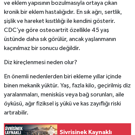
ve eklem yapısının bozulmasıyla ortaya çıkan
kronik bir eklem hastalığıdır. En sık ağrı, sertlik,
şişlik ve hareket kısıtlılığı ile kendini gösterir.
CDC’ye göre osteoartrit özellikle 45 yaş
üstünde daha sık görülür, ancak yaşlanmanın
kaçınılmaz bir sonucu değildir.
Diz kireçlenmesi neden olur?
En önemli nedenlerden biri ekleme yıllar içinde
binen mekanik yüktür. Yaş, fazla kilo, geçirilmiş diz
yaralanmaları, menisküs veya bağ sorunları, aile
öyküsü, ağır fiziksel iş yükü ve kas zayıflığı riski
artırabilir.
Sivrisinek Kaynaklı