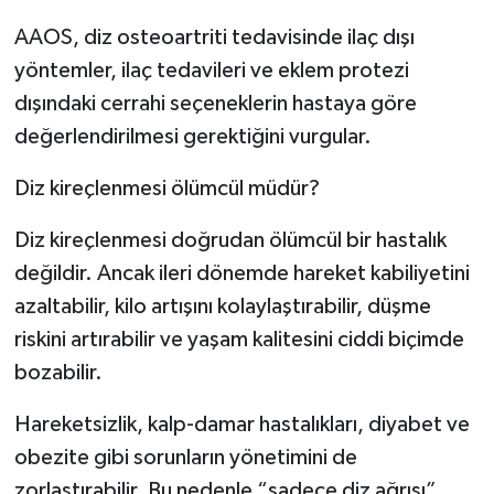
AAOS, diz osteoartriti tedavisinde ilaç dışı
yöntemler, ilaç tedavileri ve eklem protezi
dışındaki cerrahi seçeneklerin hastaya göre
değerlendirilmesi gerektiğini vurgular.
Diz kireçlenmesi ölümcül müdür?
Diz kireçlenmesi doğrudan ölümcül bir hastalık
değildir. Ancak ileri dönemde hareket kabiliyetini
azaltabilir, kilo artışını kolaylaştırabilir, düşme
riskini artırabilir ve yaşam kalitesini ciddi biçimde
bozabilir.
Hareketsizlik, kalp-damar hastalıkları, diyabet ve
obezite gibi sorunların yönetimini de
zorlaştırabilir. Bu nedenle “sadece diz ağrısı”