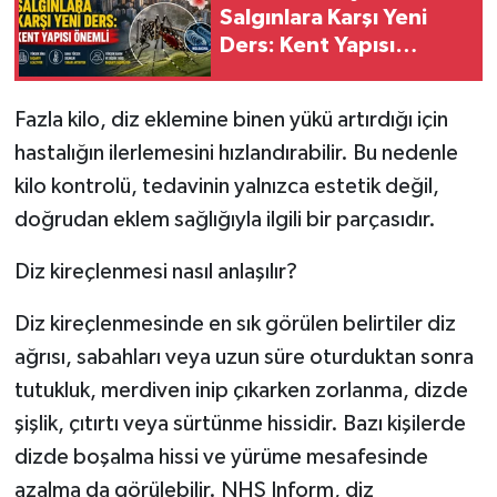
Salgınlara Karşı Yeni
Ders: Kent Yapısı
Önemli
Fazla kilo, diz eklemine binen yükü artırdığı için
hastalığın ilerlemesini hızlandırabilir. Bu nedenle
kilo kontrolü, tedavinin yalnızca estetik değil,
doğrudan eklem sağlığıyla ilgili bir parçasıdır.
Diz kireçlenmesi nasıl anlaşılır?
Diz kireçlenmesinde en sık görülen belirtiler diz
ağrısı, sabahları veya uzun süre oturduktan sonra
tutukluk, merdiven inip çıkarken zorlanma, dizde
şişlik, çıtırtı veya sürtünme hissidir. Bazı kişilerde
dizde boşalma hissi ve yürüme mesafesinde
azalma da görülebilir. NHS Inform, diz