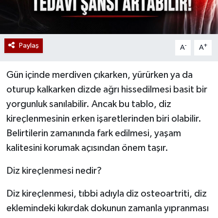
Paylaş
-
+
A
A
Gün içinde merdiven çıkarken, yürürken ya da
oturup kalkarken dizde ağrı hissedilmesi basit bir
yorgunluk sanılabilir. Ancak bu tablo, diz
kireçlenmesinin erken işaretlerinden biri olabilir.
Belirtilerin zamanında fark edilmesi, yaşam
kalitesini korumak açısından önem taşır.
Diz kireçlenmesi nedir?
Diz kireçlenmesi, tıbbi adıyla diz osteoartriti, diz
eklemindeki kıkırdak dokunun zamanla yıpranması