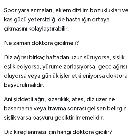
Spor yaralanmaları, eklem dizilim bozuklukları ve
kas gücü yetersizliği de hastalığın ortaya
çıkmasını kolaylaştırabilir.
Ne zaman doktora gidilmeli?
Diz ağrısı birkaç haftadan uzun sürüyorsa, şişlik
eşlik ediyorsa, yürüme zorlaşıyorsa, gece ağrısı
oluyorsa veya günlük işler etkileniyorsa doktora
başvurulmalıdır.
Ani şiddetli ağrı, kızarıklık, ateş, diz üzerine
basamama veya travma sonrası gelişen belirgin
şişlik varsa başvuru geciktirilmemelidir.
Diz kireçlenmesi için hangi doktora gidilir?