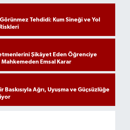
n Görünmez Tehdidi: Kum Sineği ve Yol
Riskleri
tmenlerini Şikâyet Eden Öğrenciye
: Mahkemeden Emsal Karar
inir Baskısıyla Ağrı, Uyuşma ve Güçsüzlüğe
iyor