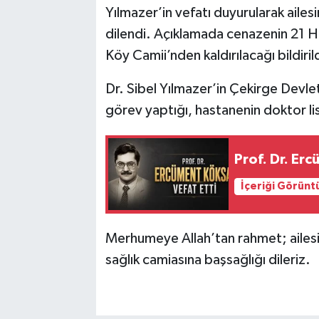
Yılmazer’in vefatı duyurularak ailesi
dilendi. Açıklamada cenazenin 21 H
Köy Camii’nden kaldırılacağı bildirild
Dr. Sibel Yılmazer’in Çekirge Devle
görev yaptığı, hastanenin doktor lis
Prof. Dr. Er
İçeriği Görünt
Merhumeye Allah’tan rahmet; ailesin
sağlık camiasına başsağlığı dileriz.