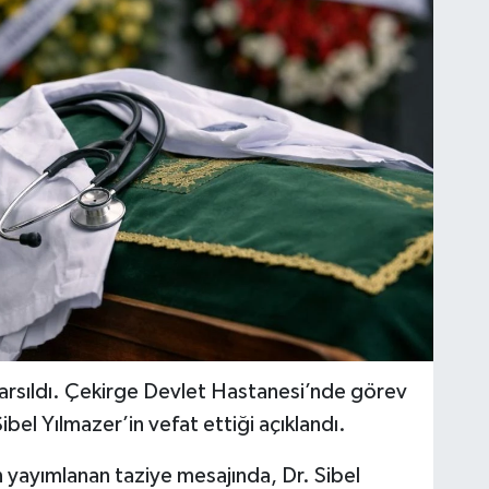
 sarsıldı. Çekirge Devlet Hastanesi’nde görev
bel Yılmazer’in vefat ettiği açıklandı.
n yayımlanan taziye mesajında, Dr. Sibel