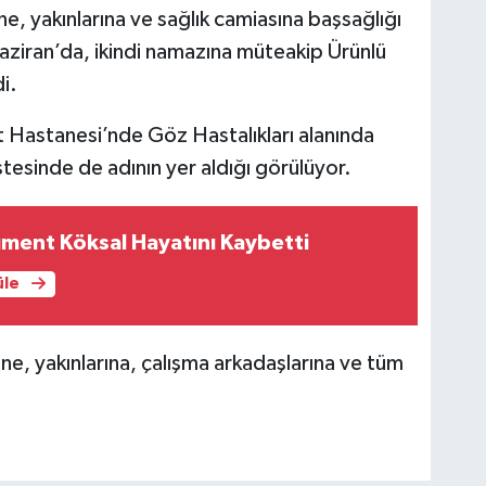
ne, yakınlarına ve sağlık camiasına başsağlığı
aziran’da, ikindi namazına müteakip Ürünlü
i.
t Hastanesi’nde Göz Hastalıkları alanında
tesinde de adının yer aldığı görülüyor.
cüment Köksal Hayatını Kaybetti
üle
e, yakınlarına, çalışma arkadaşlarına ve tüm