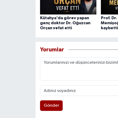
Kütahya’da görev yapan
Prof. Dr
genç doktor Dr. Oğuzcan
Memişoğ
Orçan vefat etti
kaybetti
Yorumlar
Gönder