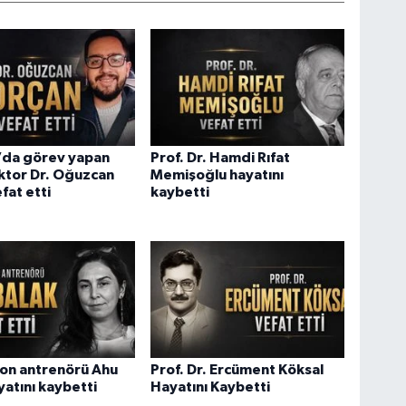
’da görev yapan
Prof. Dr. Hamdi Rıfat
ktor Dr. Oğuzcan
Memişoğlu hayatını
fat etti
kaybetti
on antrenörü Ahu
Prof. Dr. Ercüment Köksal
yatını kaybetti
Hayatını Kaybetti