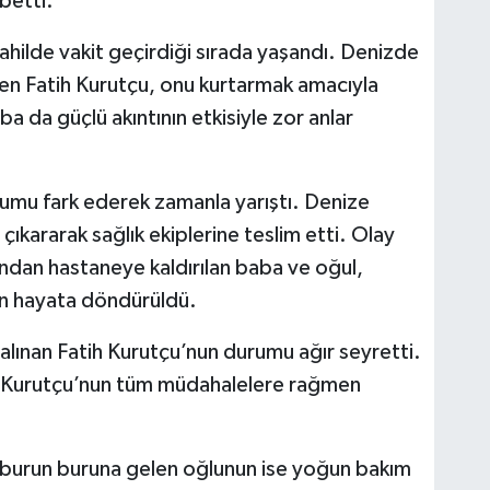
betti.
 sahilde vakit geçirdiği sırada yaşandı. Denizde
en Fatih Kurutçu, onu kurtarmak amacıyla
a da güçlü akıntının etkisiyle zor anlar
rumu fark ederek zamanla yarıştı. Denize
çıkararak sağlık ekiplerine teslim etti. Olay
ından hastaneye kaldırılan baba ve oğul,
en hayata döndürüldü.
lınan Fatih Kurutçu’nun durumu ağır seyretti.
e Kurutçu’nun tüm müdahalelere rağmen
 burun buruna gelen oğlunun ise yoğun bakım