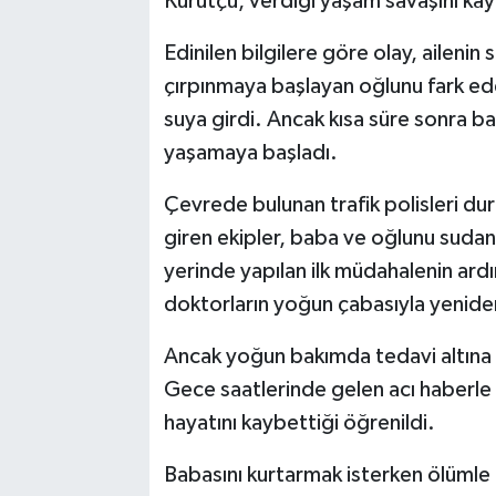
Kurutçu, verdiği yaşam savaşını kay
Edinilen bilgilere göre olay, ailenin
çırpınmaya başlayan oğlunu fark ed
suya girdi. Ancak kısa süre sonra bab
yaşamaya başladı.
Çevrede bulunan trafik polisleri du
giren ekipler, baba ve oğlunu sudan 
yerinde yapılan ilk müdahalenin ard
doktorların yoğun çabasıyla yenid
Ancak yoğun bakımda tedavi altına a
Gece saatlerinde gelen acı haberl
hayatını kaybettiği öğrenildi.
Babasını kurtarmak isterken ölümle