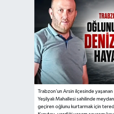
Trabzon’un Arsin ilçesinde yaşanan bo
Yeşilyalı Mahallesi sahilinde meyda
geçiren oğlunu kurtarmak için tere