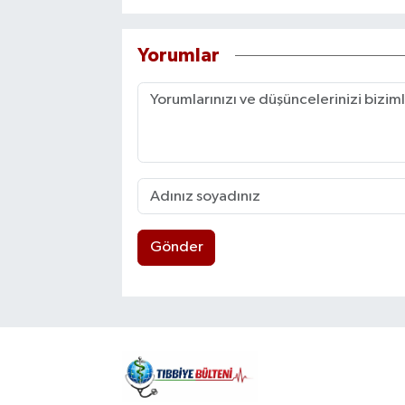
Yorumlar
Gönder