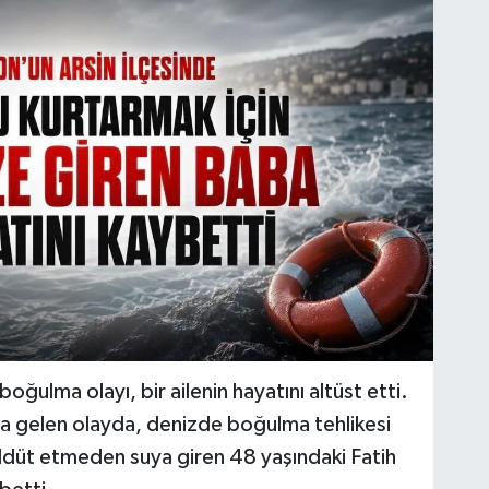
ğulma olayı, bir ailenin hayatını altüst etti.
na gelen olayda, denizde boğulma tehlikesi
ddüt etmeden suya giren 48 yaşındaki Fatih