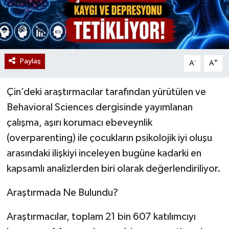
Paylaş
-
+
A
A
Çin’deki araştırmacılar tarafından yürütülen ve
Behavioral Sciences dergisinde yayımlanan
çalışma, aşırı korumacı ebeveynlik
(overparenting) ile çocukların psikolojik iyi oluşu
arasındaki ilişkiyi inceleyen bugüne kadarki en
kapsamlı analizlerden biri olarak değerlendiriliyor.
Araştırmada Ne Bulundu?
Araştırmacılar, toplam 21 bin 607 katılımcıyı