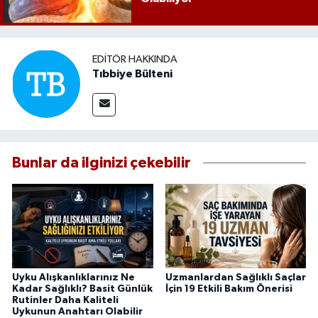
EDITÖR HAKKINDA
Tıbbiye Bülteni
Bunlar da ilginizi çekebilir
Uyku Alışkanlıklarınız Ne
Uzmanlardan Sağlıklı Saçlar
Kadar Sağlıklı? Basit Günlük
İçin 19 Etkili Bakım Önerisi
Rutinler Daha Kaliteli
Uykunun Anahtarı Olabilir