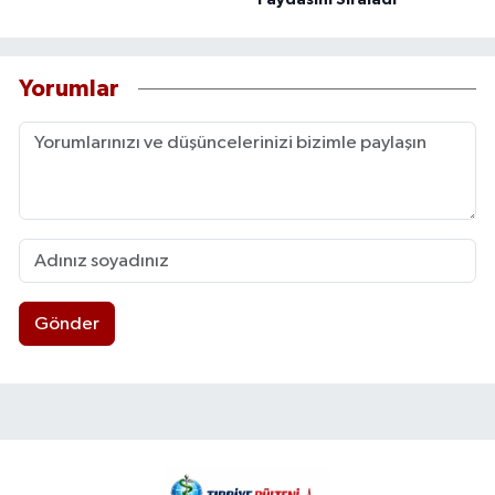
Faydasını Sıraladı
Yorumlar
Gönder