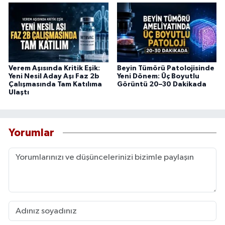
Verem Aşısında Kritik Eşik:
Beyin Tümörü Patolojisinde
Yeni Nesil Aday Aşı Faz 2b
Yeni Dönem: Üç Boyutlu
Çalışmasında Tam Katılıma
Görüntü 20–30 Dakikada
Ulaştı
Yorumlar