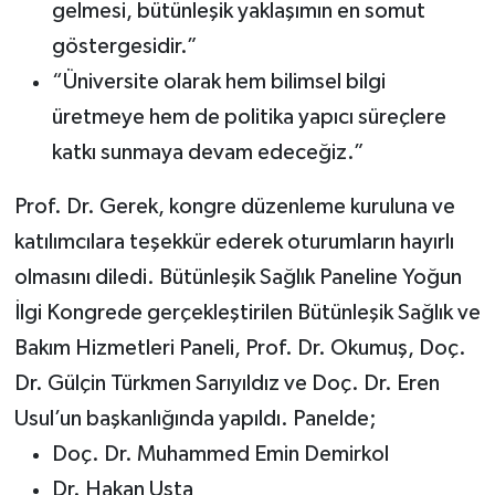
gelmesi, bütünleşik yaklaşımın en somut
göstergesidir.”
“Üniversite olarak hem bilimsel bilgi
üretmeye hem de politika yapıcı süreçlere
katkı sunmaya devam edeceğiz.”
Prof. Dr. Gerek, kongre düzenleme kuruluna ve
katılımcılara teşekkür ederek oturumların hayırlı
olmasını diledi. Bütünleşik Sağlık Paneline Yoğun
İlgi Kongrede gerçekleştirilen Bütünleşik Sağlık ve
Bakım Hizmetleri Paneli, Prof. Dr. Okumuş, Doç.
Dr. Gülçin Türkmen Sarıyıldız ve Doç. Dr. Eren
Usul’un başkanlığında yapıldı. Panelde;
Doç. Dr. Muhammed Emin Demirkol
Dr. Hakan Usta