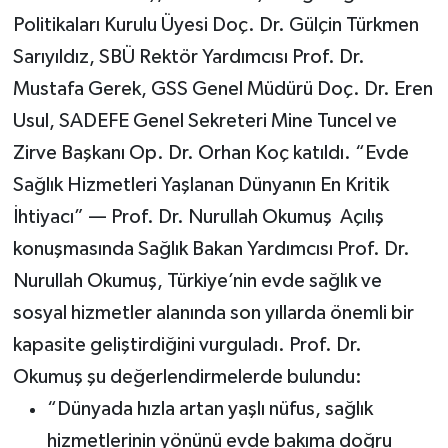
Politikaları Kurulu Üyesi Doç. Dr. Gülçin Türkmen
Sarıyıldız, SBÜ Rektör Yardımcısı Prof. Dr.
Mustafa Gerek, GSS Genel Müdürü Doç. Dr. Eren
Usul, SADEFE Genel Sekreteri Mine Tuncel ve
Zirve Başkanı Op. Dr. Orhan Koç katıldı. “Evde
Sağlık Hizmetleri Yaşlanan Dünyanın En Kritik
İhtiyacı” — Prof. Dr. Nurullah Okumuş
Açılış
konuşmasında Sağlık Bakan Yardımcısı Prof. Dr.
Nurullah Okumuş, Türkiye’nin evde sağlık ve
sosyal hizmetler alanında son yıllarda önemli bir
kapasite geliştirdiğini vurguladı. Prof. Dr.
Okumuş şu değerlendirmelerde bulundu:
“Dünyada hızla artan yaşlı nüfus, sağlık
hizmetlerinin yönünü evde bakıma doğru