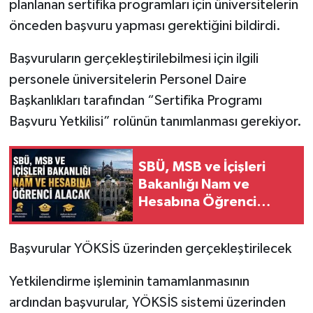
planlanan sertifika programları için üniversitelerin
önceden başvuru yapması gerektiğini bildirdi.
Başvuruların gerçekleştirilebilmesi için ilgili
personele üniversitelerin Personel Daire
Başkanlıkları tarafından “Sertifika Programı
Başvuru Yetkilisi” rolünün tanımlanması gerekiyor.
SBÜ, MSB ve İçişleri
Bakanlığı Nam ve
Hesabına Öğrenci
Alacak
Başvurular YÖKSİS üzerinden gerçekleştirilecek
Yetkilendirme işleminin tamamlanmasının
ardından başvurular, YÖKSİS sistemi üzerinden