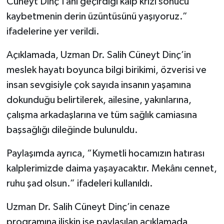
Cüneyt Dinç’i ani geçirdiği kalp krizi sonucu
kaybetmenin derin üzüntüsünü yaşıyoruz.”
ifadelerine yer verildi.
Açıklamada, Uzman Dr. Salih Cüneyt Dinç’in
meslek hayatı boyunca bilgi birikimi, özverisi ve
insan sevgisiyle çok sayıda insanın yaşamına
dokunduğu belirtilerek, ailesine, yakınlarına,
çalışma arkadaşlarına ve tüm sağlık camiasına
başsağlığı dileğinde bulunuldu.
Paylaşımda ayrıca, “Kıymetli hocamızın hatırası
kalplerimizde daima yaşayacaktır. Mekânı cennet,
ruhu şad olsun.” ifadeleri kullanıldı.
Uzman Dr. Salih Cüneyt Dinç’in cenaze
programına ilişkin ise paylaşılan açıklamada