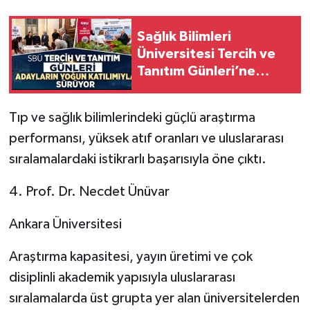
Sağlık Bilimleri
Üniversitesi Tercih ve
Tanıtım Günleri’ne
Adaylardan Yoğun İlgi!
Tıp ve sağlık bilimlerindeki güçlü araştırma
performansı, yüksek atıf oranları ve uluslararası
sıralamalardaki istikrarlı başarısıyla öne çıktı.
4. Prof. Dr. Necdet Ünüvar
Ankara Üniversitesi
Araştırma kapasitesi, yayın üretimi ve çok
disiplinli akademik yapısıyla uluslararası
sıralamalarda üst grupta yer alan üniversitelerden