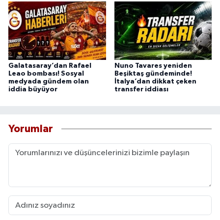
Galatasaray’dan Rafael
Nuno Tavares yeniden
Leao bombası! Sosyal
Beşiktaş gündeminde!
medyada gündem olan
İtalya’dan dikkat çeken
iddia büyüyor
transfer iddiası
Yorumlar