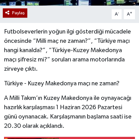
Paylaş
-
+
A
A
Futbolseverlerin yoğun ilgi gösterdiği mücadele
öncesinde “Milli maç ne zaman?”, “Türkiye maçı
hangi kanalda?”, “Türkiye-Kuzey Makedonya
maçı şifresiz mi?” soruları arama motorlarında
zirveye çıktı.
Türkiye - Kuzey Makedonya maçı ne zaman?
A Milli Takım’ın Kuzey Makedonya ile oynayacağı
hazırlık karşılaşması 1 Haziran 2026 Pazartesi
günü oynanacak. Karşılaşmanın başlama saati ise
20.30 olarak açıklandı.