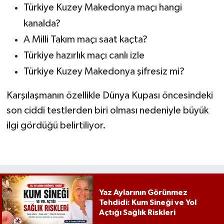
Türkiye Kuzey Makedonya maçı hangi
kanalda?
A Milli Takım maçı saat kaçta?
Türkiye hazırlık maçı canlı izle
Türkiye Kuzey Makedonya şifresiz mi?
Karşılaşmanın özellikle Dünya Kupası öncesindeki
son ciddi testlerden biri olması nedeniyle büyük
ilgi gördüğü belirtiliyor.
Yaz Aylarının Görünmez
Tehdidi: Kum Sineği ve Yol
Açtığı Sağlık Riskleri