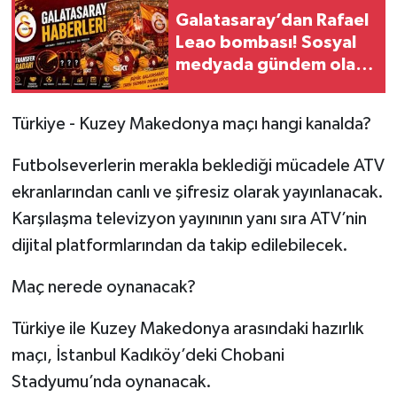
Galatasaray’dan Rafael
Leao bombası! Sosyal
medyada gündem olan
iddia büyüyor
Türkiye - Kuzey Makedonya maçı hangi kanalda?
Futbolseverlerin merakla beklediği mücadele ATV
ekranlarından canlı ve şifresiz olarak yayınlanacak.
Karşılaşma televizyon yayınının yanı sıra ATV’nin
dijital platformlarından da takip edilebilecek.
Maç nerede oynanacak?
Türkiye ile Kuzey Makedonya arasındaki hazırlık
maçı, İstanbul Kadıköy’deki Chobani
Stadyumu’nda oynanacak.