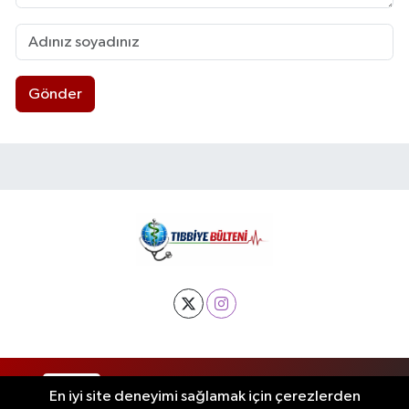
Gönder
RSS
Copyright © 2025. Her hakkı saklıdır.
En iyi site deneyimi sağlamak için çerezlerden