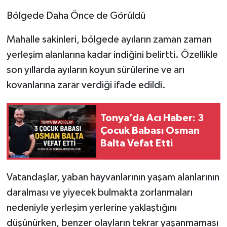
Bölgede Daha Önce de Görüldü
Mahalle sakinleri, bölgede ayıların zaman zaman
yerleşim alanlarına kadar indiğini belirtti. Özellikle
son yıllarda ayıların koyun sürülerine ve arı
kovanlarına zarar verdiği ifade edildi.
Tonya’da Acı Haber: 3
Çocuk Babası Osman
Balta Vefat Etti
Vatandaşlar, yaban hayvanlarının yaşam alanlarının
daralması ve yiyecek bulmakta zorlanmaları
nedeniyle yerleşim yerlerine yaklaştığını
düşünürken, benzer olayların tekrar yaşanmaması