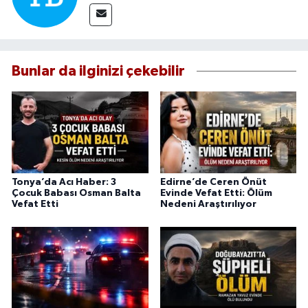
Bunlar da ilginizi çekebilir
Tonya’da Acı Haber: 3
Edirne’de Ceren Önüt
Çocuk Babası Osman Balta
Evinde Vefat Etti: Ölüm
Vefat Etti
Nedeni Araştırılıyor