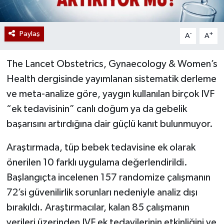
Paylaş
-
+
A
A
The Lancet Obstetrics, Gynaecology & Women’s
Health dergisinde yayımlanan sistematik derleme
ve meta-analize göre, yaygın kullanılan birçok IVF
“ek tedavisinin” canlı doğum ya da gebelik
başarısını artırdığına dair güçlü kanıt bulunmuyor.
Araştırmada, tüp bebek tedavisine ek olarak
önerilen 10 farklı uygulama değerlendirildi.
Başlangıçta incelenen 157 randomize çalışmanın
72’si güvenilirlik sorunları nedeniyle analiz dışı
bırakıldı. Araştırmacılar, kalan 85 çalışmanın
verileri üzerinden IVF ek tedavilerinin etkinliğini ve