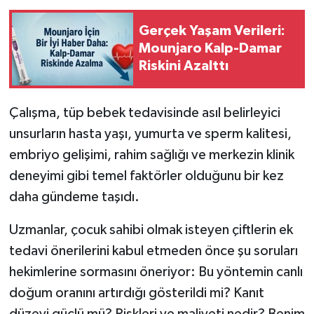
Gerçek Yaşam Verileri:
Mounjaro Kalp-Damar
Riskini Azalttı
Çalışma, tüp bebek tedavisinde asıl belirleyici
unsurların hasta yaşı, yumurta ve sperm kalitesi,
embriyo gelişimi, rahim sağlığı ve merkezin klinik
deneyimi gibi temel faktörler olduğunu bir kez
daha gündeme taşıdı.
Uzmanlar, çocuk sahibi olmak isteyen çiftlerin ek
tedavi önerilerini kabul etmeden önce şu soruları
hekimlerine sormasını öneriyor: Bu yöntemin canlı
doğum oranını artırdığı gösterildi mi? Kanıt
düzeyi güçlü mü? Riskleri ve maliyeti nedir? Benim