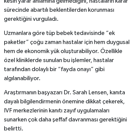
kesin yarar anlamına gelmediğini, hastaların karar
sürecinde abartılı beklentilerden korunması
gerektiğini vurguladı.
Uzmanlara göre tüp bebek tedavisinde “ek
paketler” çoğu zaman hastalar için hem duygusal
hem de ekonomik yük oluşturabiliyor. Özellikle
özel kliniklerde sunulan bu işlemler, hastalar
tarafından dolaylı bir “fayda onayı” gibi
algılanabiliyor.
Araştırmanın başyazarı Dr. Sarah Lensen, kanıta
dayalı bilgilendirmenin önemine dikkat çekerek,
IVF merkezlerinin kanıtı zayıf uygulamaları
sunarken çok daha şeffaf davranması gerektiğini
belirtti.