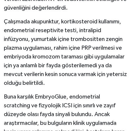
güvenliğini değerlendirdi.
Çalışmada akupunktur, kortikosteroid kullanımı,
endometrial reseptivite testi, intralipid
infüzyonu, yumurtalık içine trombositten zengin
plazma uygulaması, rahim içine PRP verilmesi ve
embriyoda kromozom taraması gibi uygulamalar
için ya anlamlı bir fayda gösterilemedi ya da
mevcut verilerin kesin sonuca varmak için yetersiz
olduğu belirtildi.
Buna karşılık EmbryoGlue, endometrial
scratching ve fizyolojik ICSI için sınırlı ve zayıf
düzeyde olası fayda sinyali bulundu. Ancak
araştırmacılar, bu bulguların klinik uygulamada