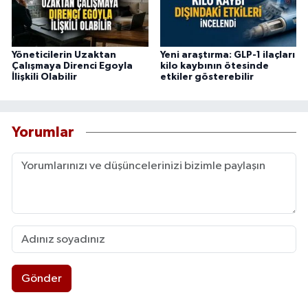
Yöneticilerin Uzaktan
Yeni araştırma: GLP-1 ilaçları
Çalışmaya Direnci Egoyla
kilo kaybının ötesinde
İlişkili Olabilir
etkiler gösterebilir
Yorumlar
Gönder