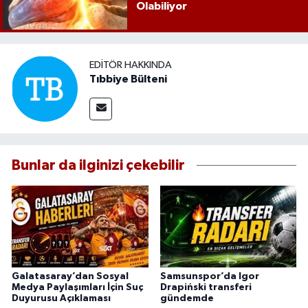
Olabiliyor
EDITÖR HAKKINDA
Tıbbiye Bülteni
Bunlar da ilginizi çekebilir
Galatasaray’dan Sosyal
Samsunspor’da Igor
Medya Paylaşımları İçin Suç
Drapiński transferi
Duyurusu Açıklaması
gündemde