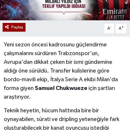
Paylaş
-
+
A
A
Yeni sezon öncesi kadrosunu güçlendirme
çalışmalarını sürdüren Trabzonspor'un,
Avrupa'dan dikkat çeken bir ismi gündemine
aldığı öne sürüldü. Transfer kulislerine göre
bordo-mavili ekip, İtalya Serie A ekibi Milan'da
forma giyen
Samuel Chukwueze
için şartları
araştırıyor.
Teknik heyetin, hücum hattında bire bir
oynayabilen, sürati ve dripling yeteneğiyle fark
oluşturabilecek bir kanat oyuncusu istediği