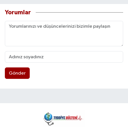
Yorumlar
Gönder