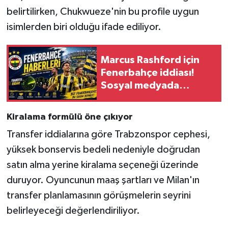
belirtilirken, Chukwueze'nin bu profile uygun
isimlerden biri olduğu ifade ediliyor.
Marcus Rashford için
Fenerbahçe iddiası!
Sosyal medyada
gündem oldu
Kiralama formülü öne çıkıyor
Transfer iddialarına göre Trabzonspor cephesi,
yüksek bonservis bedeli nedeniyle doğrudan
satın alma yerine kiralama seçeneği üzerinde
duruyor. Oyuncunun maaş şartları ve Milan'ın
transfer planlamasının görüşmelerin seyrini
belirleyeceği değerlendiriliyor.