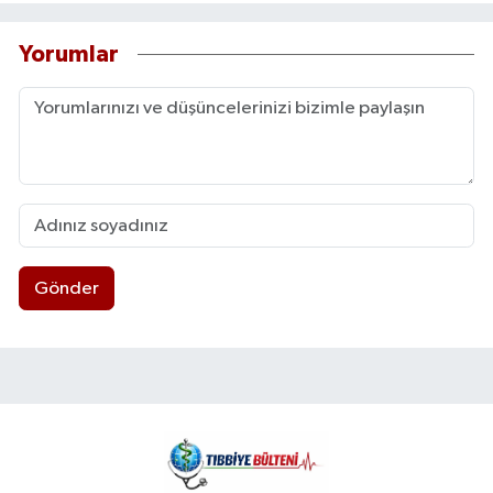
Yorumlar
Gönder