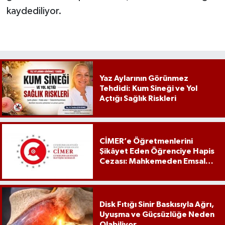
kaydediliyor.
Yaz Aylarının Görünmez
Tehdidi: Kum Sineği ve Yol
Açtığı Sağlık Riskleri
CİMER’e Öğretmenlerini
Şikâyet Eden Öğrenciye Hapis
Cezası: Mahkemeden Emsal
Karar
Disk Fıtığı Sinir Baskısıyla Ağrı,
Uyuşma ve Güçsüzlüğe Neden
Olabiliyor