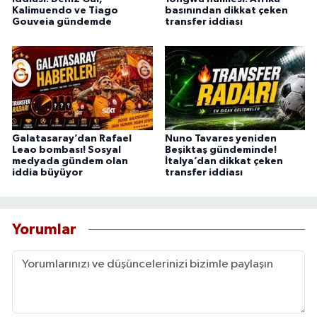
Kalimuendo ve Tiago
basınından dikkat çeken
Gouveia gündemde
transfer iddiası
Galatasaray’dan Rafael
Nuno Tavares yeniden
Leao bombası! Sosyal
Beşiktaş gündeminde!
medyada gündem olan
İtalya’dan dikkat çeken
iddia büyüyor
transfer iddiası
Yorumlar