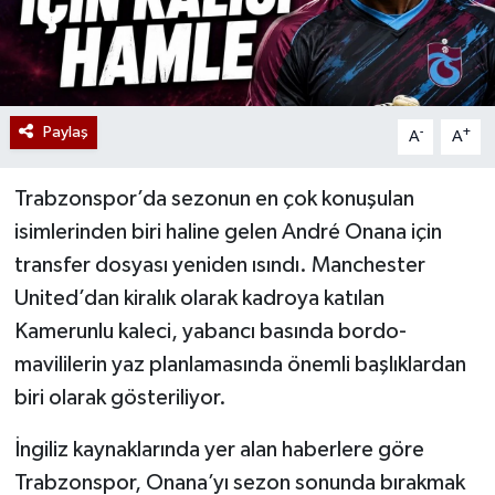
Paylaş
-
+
A
A
Trabzonspor’da sezonun en çok konuşulan
isimlerinden biri haline gelen André Onana için
transfer dosyası yeniden ısındı. Manchester
United’dan kiralık olarak kadroya katılan
Kamerunlu kaleci, yabancı basında bordo-
mavililerin yaz planlamasında önemli başlıklardan
biri olarak gösteriliyor.
İngiliz kaynaklarında yer alan haberlere göre
Trabzonspor, Onana’yı sezon sonunda bırakmak