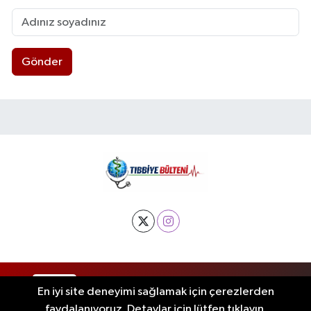
Gönder
RSS
Copyright © 2025. Her hakkı saklıdır.
En iyi site deneyimi sağlamak için çerezlerden
faydalanıyoruz. Detaylar için lütfen tıklayın.