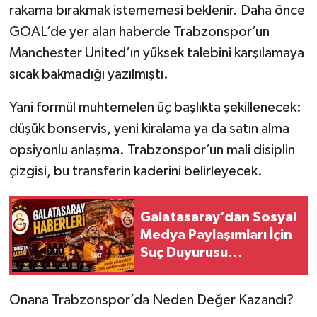
rakama bırakmak istememesi beklenir. Daha önce
GOAL’de yer alan haberde Trabzonspor’un
Manchester United’ın yüksek talebini karşılamaya
sıcak bakmadığı yazılmıştı.
Yani formül muhtemelen üç başlıkta şekillenecek:
düşük bonservis, yeni kiralama ya da satın alma
opsiyonlu anlaşma. Trabzonspor’un mali disiplin
çizgisi, bu transferin kaderini belirleyecek.
Galatasaray’dan Sosyal
Medya Paylaşımları İçin
Suç Duyurusu
Açıklaması
Onana Trabzonspor’da Neden Değer Kazandı?