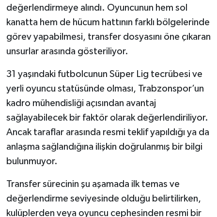
değerlendirmeye alındı. Oyuncunun hem sol
kanatta hem de hücum hattının farklı bölgelerinde
görev yapabilmesi, transfer dosyasını öne çıkaran
unsurlar arasında gösteriliyor.
31 yaşındaki futbolcunun Süper Lig tecrübesi ve
yerli oyuncu statüsünde olması, Trabzonspor’un
kadro mühendisliği açısından avantaj
sağlayabilecek bir faktör olarak değerlendiriliyor.
Ancak taraflar arasında resmi teklif yapıldığı ya da
anlaşma sağlandığına ilişkin doğrulanmış bir bilgi
bulunmuyor.
Transfer sürecinin şu aşamada ilk temas ve
değerlendirme seviyesinde olduğu belirtilirken,
kulüplerden veya oyuncu cephesinden resmi bir