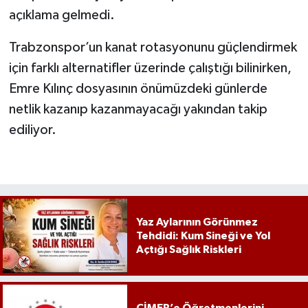
açıklama gelmedi.
Trabzonspor’un kanat rotasyonunu güçlendirmek
için farklı alternatifler üzerinde çalıştığı bilinirken,
Emre Kılınç dosyasının önümüzdeki günlerde
netlik kazanıp kazanmayacağı yakından takip
ediliyor.
Yaz Aylarının Görünmez
Tehdidi: Kum Sineği ve Yol
Açtığı Sağlık Riskleri