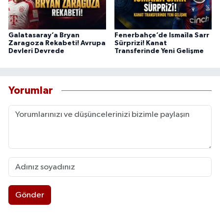
Galatasaray’a Bryan
Fenerbahçe’de Ismaïla Sarr
Zaragoza Rekabeti! Avrupa
Sürprizi! Kanat
Devleri Devrede
Transferinde Yeni Gelişme
Yorumlar
Gönder