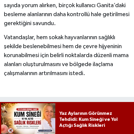
sayıda yorum alırken, birçok kullanıcı Ganita’daki
besleme alanlarının daha kontrollü hale getirilmesi
gerektiğini savundu.
Vatandaşlar, hem sokak hayvanlarının sağlıklı
şekilde beslenebilmesi hem de çevre hijyeninin
korunabilmesi için belirli noktalarda düzenli mama
alanları oluşturulmasını ve bölgede ilaçlama
çalışmalarının artırılmasını istedi.
Yaz Aylarının Görünmez
Tehdidi: Kum Sineği ve Yol
Açtığı Sağlık Riskleri