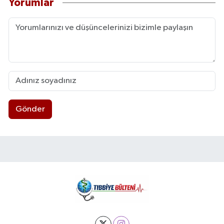
Yorumlar
Gönder