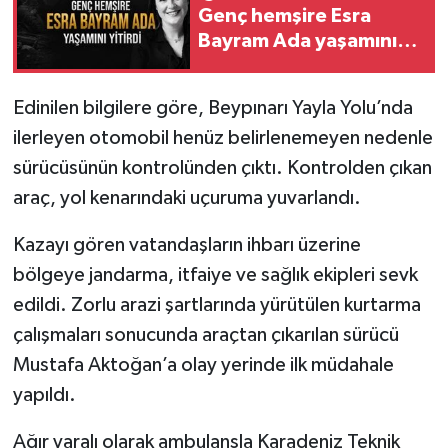
Genç hemşire Esra
Bayram Ada yaşamını
yitirdi
Edinilen bilgilere göre, Beypınarı Yayla Yolu’nda
ilerleyen otomobil henüz belirlenemeyen nedenle
sürücüsünün kontrolünden çıktı. Kontrolden çıkan
araç, yol kenarındaki uçuruma yuvarlandı.
Kazayı gören vatandaşların ihbarı üzerine
bölgeye jandarma, itfaiye ve sağlık ekipleri sevk
edildi. Zorlu arazi şartlarında yürütülen kurtarma
çalışmaları sonucunda araçtan çıkarılan sürücü
Mustafa Aktoğan’a olay yerinde ilk müdahale
yapıldı.
Ağır yaralı olarak ambulansla Karadeniz Teknik