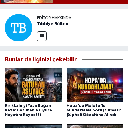
EDITÖR HAKKINDA
Tıbbiye Bülteni
Bunlar da ilginizi çekebilir
Kırıkkale’yi Yasa Boğan
Hopa’da Molotoflu
Kaza: Batuhan Aslıyüce
Kundaklama Soruşturması:
Hayatını Kaybetti
Şüpheli Gözaltına Alındı