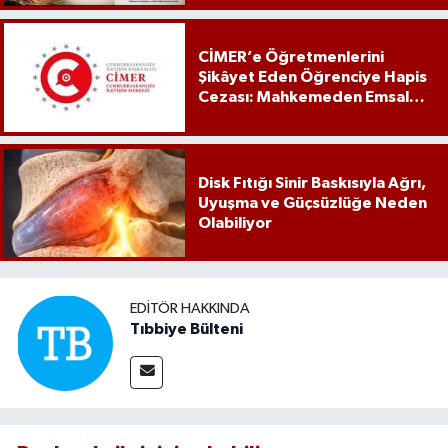
CİMER’e Öğretmenlerini
Şikâyet Eden Öğrenciye Hapis
Cezası: Mahkemeden Emsal
Karar
Disk Fıtığı Sinir Baskısıyla Ağrı,
Uyuşma ve Güçsüzlüğe Neden
Olabiliyor
EDITÖR HAKKINDA
Tıbbiye Bülteni