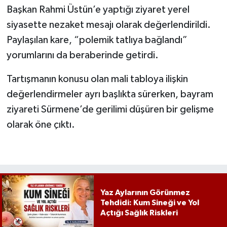
Başkan Rahmi Üstün’e yaptığı ziyaret yerel
siyasette nezaket mesajı olarak değerlendirildi.
Paylaşılan kare, “polemik tatlıya bağlandı”
yorumlarını da beraberinde getirdi.
Tartışmanın konusu olan mali tabloya ilişkin
değerlendirmeler ayrı başlıkta sürerken, bayram
ziyareti Sürmene’de gerilimi düşüren bir gelişme
olarak öne çıktı.
Yaz Aylarının Görünmez
Tehdidi: Kum Sineği ve Yol
Açtığı Sağlık Riskleri