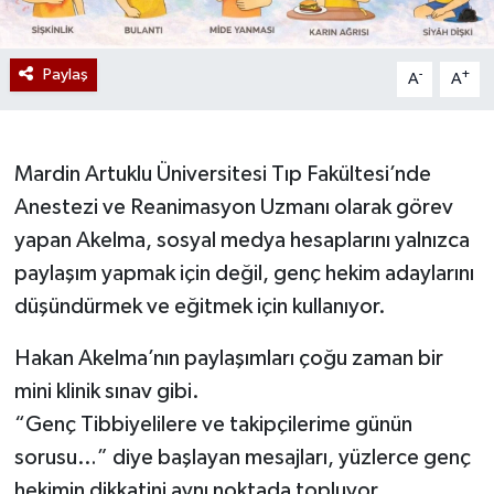
Paylaş
-
+
A
A
Mardin Artuklu Üniversitesi Tıp Fakültesi’nde
Anestezi ve Reanimasyon Uzmanı olarak görev
yapan Akelma, sosyal medya hesaplarını yalnızca
paylaşım yapmak için değil, genç hekim adaylarını
düşündürmek ve eğitmek için kullanıyor.
Hakan Akelma’nın paylaşımları çoğu zaman bir
mini klinik sınav gibi.
“Genç Tibbiyelilere ve takipçilerime günün
sorusu…” diye başlayan mesajları, yüzlerce genç
hekimin dikkatini aynı noktada topluyor.