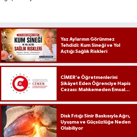
Yaz Aylarının Görünmez
Tehdidi: Kum Sineği ve Yol
Açtığı Sağlık Riskleri
CİMER’e Öğretmenlerini
Şikâyet Eden Öğrenciye Hapis
Cezası: Mahkemeden Emsal
Karar
Disk Fıtığı Sinir Baskısıyla Ağrı,
Uyuşma ve Güçsüzlüğe Neden
Olabiliyor