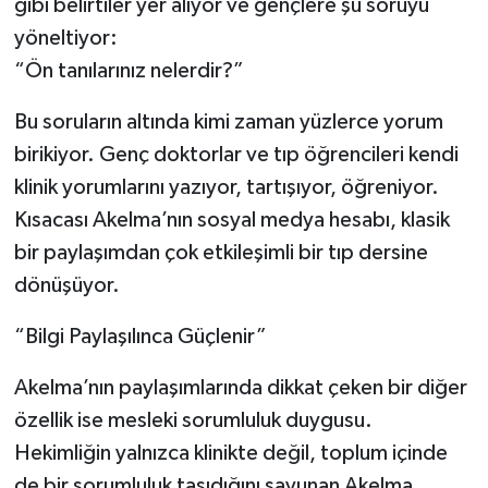
gibi belirtiler yer alıyor ve gençlere şu soruyu
yöneltiyor:
“Ön tanılarınız nelerdir?”
Bu soruların altında kimi zaman yüzlerce yorum
birikiyor. Genç doktorlar ve tıp öğrencileri kendi
klinik yorumlarını yazıyor, tartışıyor, öğreniyor.
Kısacası Akelma’nın sosyal medya hesabı, klasik
bir paylaşımdan çok etkileşimli bir tıp dersine
dönüşüyor.
“Bilgi Paylaşılınca Güçlenir”
Akelma’nın paylaşımlarında dikkat çeken bir diğer
özellik ise mesleki sorumluluk duygusu.
Hekimliğin yalnızca klinikte değil, toplum içinde
de bir sorumluluk taşıdığını savunan Akelma,