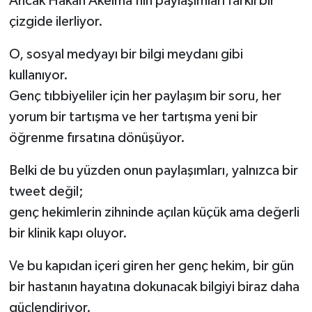
Ancak Hakan Akelma’nın paylaşımları farklı bir
çizgide ilerliyor.
O, sosyal medyayı bir bilgi meydanı gibi
kullanıyor.
Genç tıbbiyeliler için her paylaşım bir soru, her
yorum bir tartışma ve her tartışma yeni bir
öğrenme fırsatına dönüşüyor.
Belki de bu yüzden onun paylaşımları, yalnızca bir
tweet değil;
genç hekimlerin zihninde açılan küçük ama değerli
bir klinik kapı oluyor.
Ve bu kapıdan içeri giren her genç hekim, bir gün
bir hastanın hayatına dokunacak bilgiyi biraz daha
güçlendiriyor.