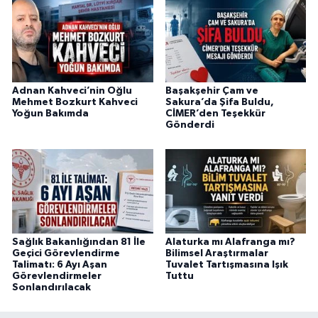
Adnan Kahveci’nin Oğlu
Başakşehir Çam ve
Mehmet Bozkurt Kahveci
Sakura’da Şifa Buldu,
Yoğun Bakımda
CİMER’den Teşekkür
Gönderdi
Sağlık Bakanlığından 81 İle
Alaturka mı Alafranga mı?
Geçici Görevlendirme
Bilimsel Araştırmalar
Talimatı: 6 Ayı Aşan
Tuvalet Tartışmasına Işık
Görevlendirmeler
Tuttu
Sonlandırılacak