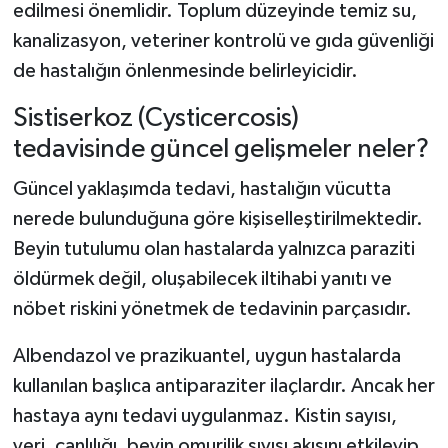
edilmesi önemlidir. Toplum düzeyinde temiz su,
kanalizasyon, veteriner kontrolü ve gıda güvenliği
de hastalığın önlenmesinde belirleyicidir.
Sistiserkoz (Cysticercosis)
tedavisinde güncel gelişmeler neler?
Güncel yaklaşımda tedavi, hastalığın vücutta
nerede bulunduğuna göre kişiselleştirilmektedir.
Beyin tutulumu olan hastalarda yalnızca paraziti
öldürmek değil, oluşabilecek iltihabi yanıtı ve
nöbet riskini yönetmek de tedavinin parçasıdır.
Albendazol ve prazikuantel, uygun hastalarda
kullanılan başlıca antiparaziter ilaçlardır. Ancak her
hastaya aynı tedavi uygulanmaz. Kistin sayısı,
yeri, canlılığı, beyin omurilik sıvısı akışını etkileyip