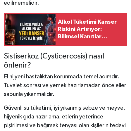
edilmemelidir.
Alkol Tüketimi Kanser
Riskini Artırıyor:
Bilimsel Kanıtlar
Güçleniyor
Sistiserkoz (Cysticercosis) nasıl
önlenir?
El hijyeni hastalıktan korunmada temel adımdır.
Tuvalet sonrası ve yemek hazırlamadan önce eller
sabunla yıkanmalıdır.
Güvenli su tüketimi, iyi yıkanmış sebze ve meyve,
hijyenik gıda hazırlama, etlerin yeterince
pişirilmesi ve bağırsak tenyası olan kişilerin tedavi