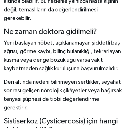
altında olabilir. Bu nedenle yalnızca hasta kişinin
değil, temaslıların da değerlendirilmesi
gerekebilir.
Ne zaman doktora gidilmeli?
Yeni başlayan nöbet, açıklanamayan şiddetli baş
ağrısı, görme kaybı, bilinç bulanıklığı, tekrarlayan
kusma veya denge bozukluğu varsa vakit
kaybetmeden sağlık kuruluşuna başvurulmalıdır.
Deri altında nedeni bilinmeyen sertlikler, seyahat
sonrası gelişen nörolojik şikâyetler veya bağırsak
tenyası şüphesi de tıbbi değerlendirme
gerektirir.
Sistiserkoz (Cysticercosis) için hangi