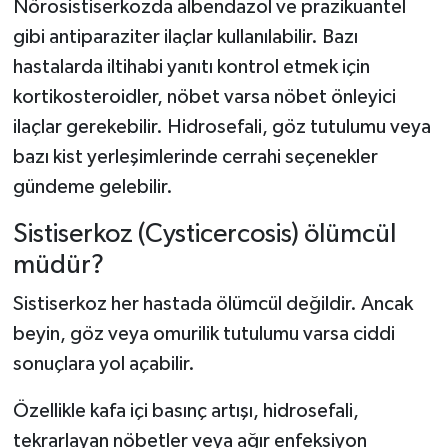
Nörosistiserkozda albendazol ve prazikuantel
gibi antiparaziter ilaçlar kullanılabilir. Bazı
hastalarda iltihabi yanıtı kontrol etmek için
kortikosteroidler, nöbet varsa nöbet önleyici
ilaçlar gerekebilir. Hidrosefali, göz tutulumu veya
bazı kist yerleşimlerinde cerrahi seçenekler
gündeme gelebilir.
Sistiserkoz (Cysticercosis) ölümcül
müdür?
Sistiserkoz her hastada ölümcül değildir. Ancak
beyin, göz veya omurilik tutulumu varsa ciddi
sonuçlara yol açabilir.
Özellikle kafa içi basınç artışı, hidrosefali,
tekrarlayan nöbetler veya ağır enfeksiyon