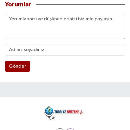
Yorumlar
Gönder