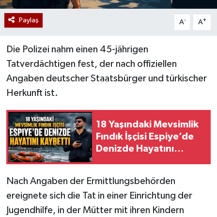
Paylaş
-
+
A
A
Die Polizei nahm einen 45-jährigen
Tatverdächtigen fest, der nach offiziellen
Angaben deutscher Staatsbürger und türkischer
Herkunft ist.
18 Yaşındaki Mevsimlik
Fındık İşçisi Espiye’de
Denizde Hayatını
Kaybetti
Nach Angaben der Ermittlungsbehörden
ereignete sich die Tat in einer Einrichtung der
Jugendhilfe, in der Mütter mit ihren Kindern