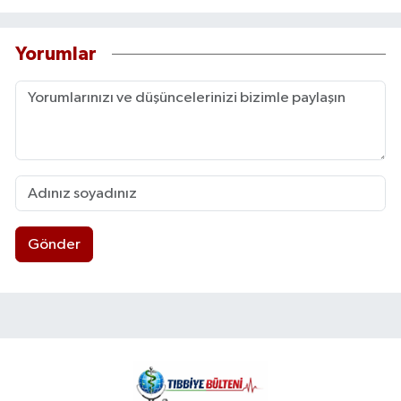
Yorumlar
Gönder