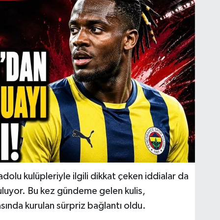
olu kulüpleriyle ilgili dikkat çeken iddialar da
uluyor. Bu kez gündeme gelen kulis,
ında kurulan sürpriz bağlantı oldu.