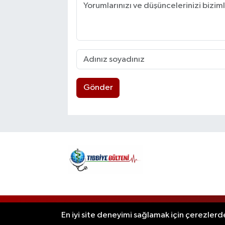
Gönder
RSS
Copyright © 2025. Her hakkı saklıdır
En iyi site deneyimi sağlamak için çerezlerde