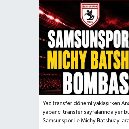
Yaz transfer dönemi yaklaşırken Anad
yabancı transfer sayfalarında yer b
Samsunspor ile Michy Batshuayi aras