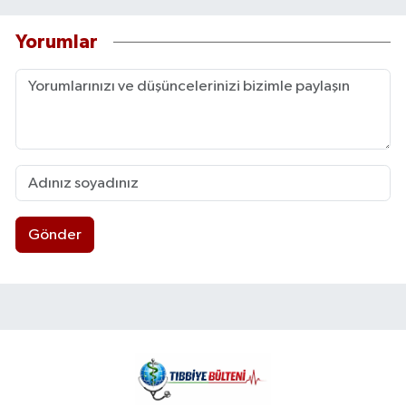
Yorumlar
Gönder