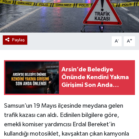
Paylaş
-
+
A
A
Arsin’de Belediye
Önünde Kendini Yakma
Girişimi Son Anda
Engellendi
Samsun’un 19 Mayıs ilçesinde meydana gelen
trafik kazası can aldı. Edinilen bilgilere göre,
emekli komiser yardımcısı Erdal Bereket’in
kullandığı motosiklet, kavşaktan çıkan kamyonla