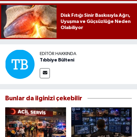
Disk Fıtığı Sinir Baskısıyla Ağrı,
Uyuşma ve Güçsüzlüğe Neden
Olabiliyor
EDITÖR HAKKINDA
Tıbbiye Bülteni
Bunlar da ilginizi çekebilir