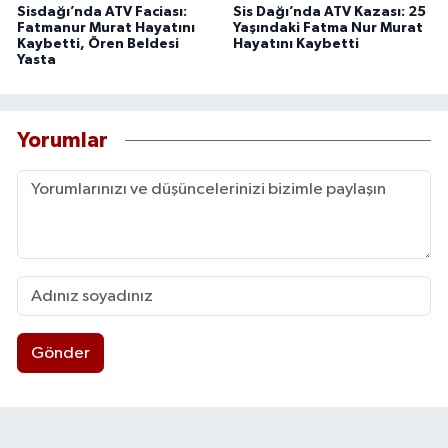
Sisdağı’nda ATV Faciası:
Sis Dağı’nda ATV Kazası: 25
Fatmanur Murat Hayatını
Yaşındaki Fatma Nur Murat
Kaybetti, Ören Beldesi
Hayatını Kaybetti
Yasta
Yorumlar
Gönder