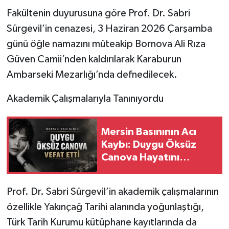
Fakültenin duyurusuna göre Prof. Dr. Sabri
Sürgevil’in cenazesi, 3 Haziran 2026 Çarşamba
günü öğle namazını müteakip Bornova Ali Rıza
Güven Camii’nden kaldırılarak Karaburun
Ambarseki Mezarlığı’nda defnedilecek.
Akademik Çalışmalarıyla Tanınıyordu
Mersin Basınının Acı
Kaybı: Duygu Öksüz
Canova Hayatını
Kaybetti
Prof. Dr. Sabri Sürgevil’in akademik çalışmalarının
özellikle Yakınçağ Tarihi alanında yoğunlaştığı,
Türk Tarih Kurumu kütüphane kayıtlarında da