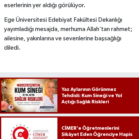
eserlerinin yer aldığı görülüyor.
Ege Üniversitesi Edebiyat Fakültesi Dekanlığı
yayımladığı mesajda, merhuma Allah’tan rahmet;
ailesine, yakınlarına ve sevenlerine başsağlığı
diledi.
Yaz Aylarının Görünmez
Tehdidi: Kum Sineği ve Yol
Açtığı Sağlık Riskleri
CİMER’e Öğretmenlerini
Şikâyet Eden Öğrenciye Hapis