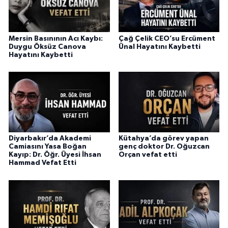
Mersin Basınının Acı Kaybı:
Çağ Çelik CEO’su Ercüment
Duygu Öksüz Canova
Ünal Hayatını Kaybetti
Hayatını Kaybetti
Diyarbakır’da Akademi
Kütahya’da görev yapan
Camiasını Yasa Boğan
genç doktor Dr. Oğuzcan
Kayıp: Dr. Öğr. Üyesi İhsan
Orçan vefat etti
Hammad Vefat Etti