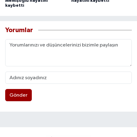
Memişoğlu hayatını
hayatını kaybetti
kaybetti
Yorumlar
Gönder