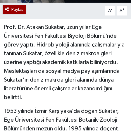
Paylaş
-
+
A
A
Prof. Dr. Atakan Sukatar, uzun yıllar Ege
Üniversitesi Fen Fakültesi Biyoloji Bölümü’nde
görev yaptı. Hidrobiyoloji alanında çalışmalarıyla
tanınan Sukatar, özellikle deniz makroalgleri
üzerine yaptığı akademik katkılarla biliniyordu.
Meslektaşları da sosyal medya paylaşımlarında
Sukatar’ın deniz makroalgleri alanında dünya
literatürüne önemli çalışmalar kazandırdığını
belirtti.
1953 yılında İzmir Karşıyaka’da doğan Sukatar,
Ege Üniversitesi Fen Fakültesi Botanik-Zooloji
Bölümünden mezun oldu. 1995 yılında doçent,