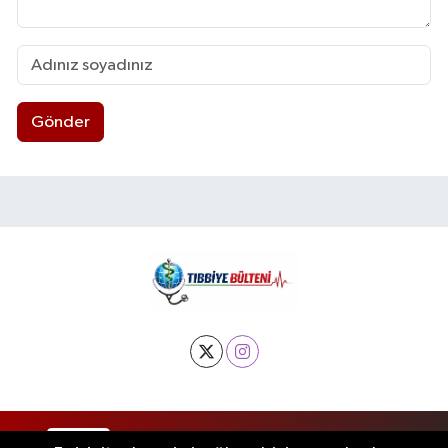
Gönder
RSS
Copyright © 2025. Her hakkı saklıdır.