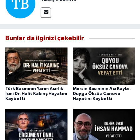
Bunlar da ilginizi çekebilir
Türk Basınının Yarım Asırlık
Mersin Basınının Acı Kaybı:
İsmi Dr. Halit Kakınç Hayatını
Duygu Öksüz Canova
Kaybetti
Hayatını Kaybetti