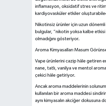
inflamasyon, oksidatif stres ve rit
kardiyovasküler etkiler oluşturabilec
Nikotinsiz ürünler için uzun dönemli 
bulgular, “nikotin yoksa kalbe etkis
olmadığını gösteriyor.
Aroma Kimyasalları Masum Görünse d
Vape ürünlerini cazip hâle getiren 
nane, tatlı, vanilya ve mentol aromal
çekici hâle getiriyor.
Ancak aroma maddelerinin solunum yo
kullanılan bir aroma maddesi sindirim
aynı kimyasalın akciğer dokusuna do