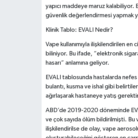
yapıcı maddeye maruz kalabiliyor. B
güvenlik değerlendirmesi yapmak y
Klinik Tablo: EVALI Nedir?
Vape kullanımıyla ilişkilendirilen en 
biliniyor. Bu ifade, “elektronik sigar
hasarı” anlamına geliyor.
EVALI tablosunda hastalarda nefes da
bulantı, kusma ve ishal gibi belirtil
ağırlaşarak hastaneye yatış gerektir
ABD’de 2019-2020 döneminde EVALI 
ve çok sayıda ölüm bildirilmişti. B
ilişkilendirilse de olay, vape aeroso
oluşturabileceğini gösteren en çarpıc