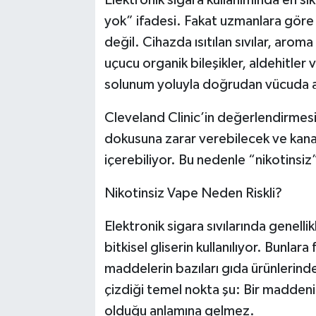
yok” ifadesi. Fakat uzmanlara göre va
değil. Cihazda ısıtılan sıvılar, aroma 
uçucu organik bileşikler, aldehitler 
solunum yoluyla doğrudan vücuda al
Cleveland Clinic’in değerlendirmesi
dokusuna zarar verebilecek ve kana 
içerebiliyor. Bu nedenle “nikotinsiz
Nikotinsiz Vape Neden Riskli?
Elektronik sigara sıvılarında genelli
bitkisel gliserin kullanılıyor. Bunlara
maddelerin bazıları gıda ürünlerinde 
çizdiği temel nokta şu: Bir maddenin
olduğu anlamına gelmez.