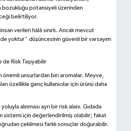
im bozukluğu potansiyeli üzerinden
eği belirtiliyor.
insan verileri hâlâ sınırlı. Ancak mevcut
i de yoktur” düşüncesinin güvenli bir varsayım
e Risk Taşıyabilir
en önemli unsurlardan biri aromalar. Meyve,
arı özellikle genç kullanıcılar için ürünü daha
luyla alınması ayrı bir risk alanı. Gıdada
 sistemi için değerlendirilmiş olabilir; fakat
ğrudan çekilmesi farklı sonuçlar doğurabilir.