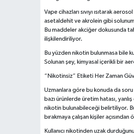
Vape cihazları sıvıyı ısıtarak aeroso
asetaldehit ve akrolein gibi solunum y
Bu maddeler akciğer dokusunda tahriş
ilişkilendiriliyor.
Bu yüzden nikotin bulunmasa bile ku
Solunan şey, kimyasal içerikli bir ae
“Nikotinsiz” Etiketi Her Zaman Güve
Uzmanlara göre bu konuda da soru iş
bazı ürünlerde üretim hatası, yanlı
nikotin bulunabileceği belirtiliyor. 
bırakmaya çalışan kişiler açısından ö
Kullanıcı nikotinden uzak durduğun