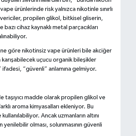
pe ürünlerinde risk yalnızca nikotinle sınırlı
vericiler, propilen glikol, bitkisel gliserin,
ve bazı cihaz kaynaklı metal parçacıkları
ınabiliyor.
ne göre nikotinsiz vape ürünleri bile akciğer
karışabilecek uçucu organik bileşikler
” ifadesi, “güvenli” anlamına gelmiyor.
kle taşıyıcı madde olarak propilen glikol ve
 farklı aroma kimyasalları ekleniyor. Bu
kullanılabiliyor. Ancak uzmanların altını
 yenilebilir olması, solunmasının güvenli