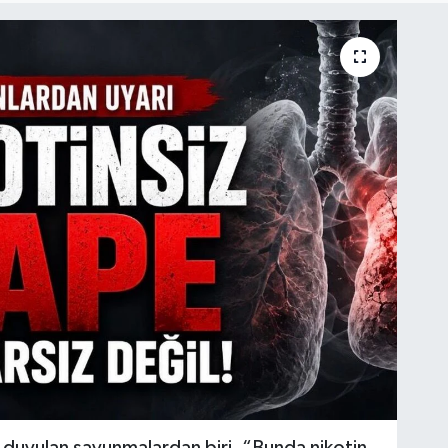
k duyulan savunmalardan biri, “Bunda nikotin