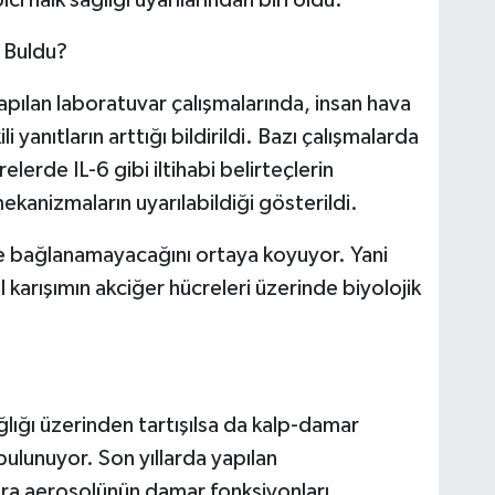
 Buldu?
apılan laboratuvar çalışmalarında, insan hava
i yanıtların arttığı bildirildi. Bazı çalışmalarda
lerde IL-6 gibi iltihabi belirteçlerin
mekanizmaların uyarılabildiği gösterildi.
ine bağlanamayacağını ortaya koyuyor. Yani
sal karışımın akciğer hücreleri üzerinde biyolojik
lığı üzerinden tartışılsa da kalp-damar
bulunuyor. Son yıllarda yapılan
ra aerosolünün damar fonksiyonları,