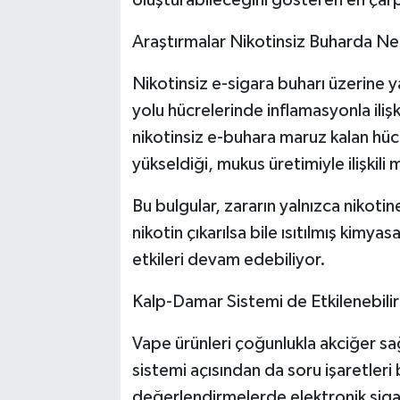
Araştırmalar Nikotinsiz Buharda Ne
Nikotinsiz e-sigara buharı üzerine y
yolu hücrelerinde inflamasyonla ilişkil
nikotinsiz e-buhara maruz kalan hücre
yükseldiği, mukus üretimiyle ilişkili 
Bu bulgular, zararın yalnızca nikot
nikotin çıkarılsa bile ısıtılmış kimya
etkileri devam edebiliyor.
Kalp-Damar Sistemi de Etkilenebilir
Vape ürünleri çoğunlukla akciğer sağ
sistemi açısından da soru işaretleri 
değerlendirmelerde elektronik siga