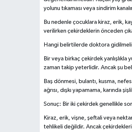
yolunu tıkaması veya sindirim kanalı
Bu nedenle çocuklara kiraz, erik, kay
verilirken çekirdeklerin önceden çıka
Hangi belirtilerde doktora gidilmel
Bir veya birkaç çekirdek yanlışlıkla 
zaman takip yeterlidir. Ancak şu beli
Baş dönmesi, bulantı, kusma, nefes da
ağrısı, dışkı yapamama, karında şişl
Sonuç: Bir iki çekirdek genellikle so
Kiraz, erik, vişne, şeftali veya nekt
tehlikeli değildir. Ancak çekirdekler