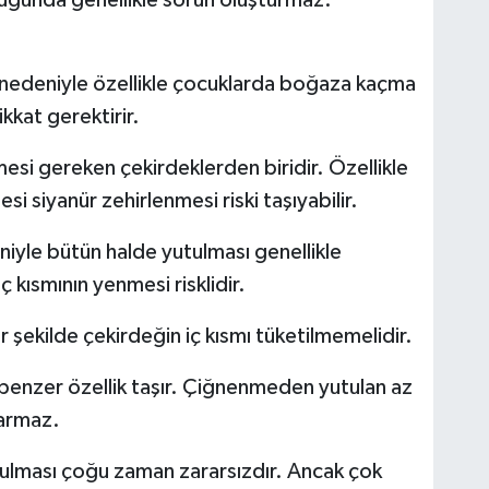
ı nedeniyle özellikle çocuklarda boğaza kaçma
ikkat gerektirir.
mesi gereken çekirdeklerden biridir. Özellikle
esi siyanür zehirlenmesi riski taşıyabilir.
niyle bütün halde yutulması genellikle
iç kısmının yenmesi risklidir.
 şekilde çekirdeğin iç kısmı tüketilmemelidir.
 benzer özellik taşır. Çiğnenmeden yutulan az
karmaz.
ulması çoğu zaman zararsızdır. Ancak çok