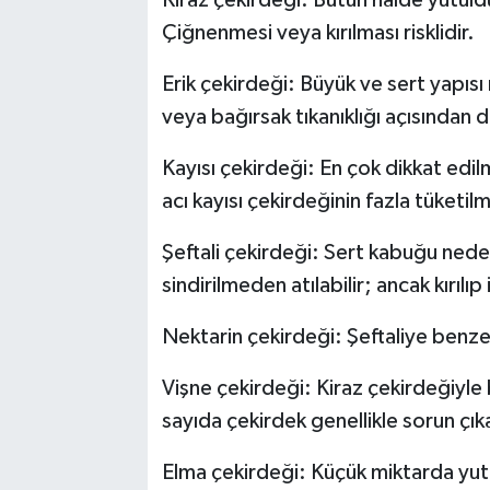
Çiğnenmesi veya kırılması risklidir.
Erik çekirdeği: Büyük ve sert yapıs
veya bağırsak tıkanıklığı açısından d
Kayısı çekirdeği: En çok dikkat edil
acı kayısı çekirdeğinin fazla tüketilm
Şeftali çekirdeği: Sert kabuğu nede
sindirilmeden atılabilir; ancak kırılıp 
Nektarin çekirdeği: Şeftaliye benzer
Vişne çekirdeği: Kiraz çekirdeğiyle
sayıda çekirdek genellikle sorun çı
Elma çekirdeği: Küçük miktarda yut