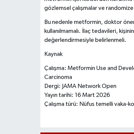
gözlemsel çalışmalar ve randomize k
Bu nedenle metformin, doktor öner
kullanılmamalı. İlaç tedavileri, kişi
değerlendirmesiyle belirlenmeli.
Kaynak
Çalışma: Metformin Use and Deve
Carcinoma
Dergi: JAMA Network Open
Yayın tarihi: 16 Mart 2026
Çalışma türü: Nüfus temelli vaka-ko