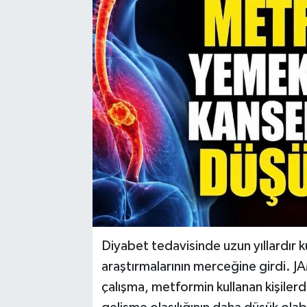
Diyabet tedavisinde uzun yıllardır k
araştırmalarının merceğine girdi.
çalışma, metformin kullanan kişiler