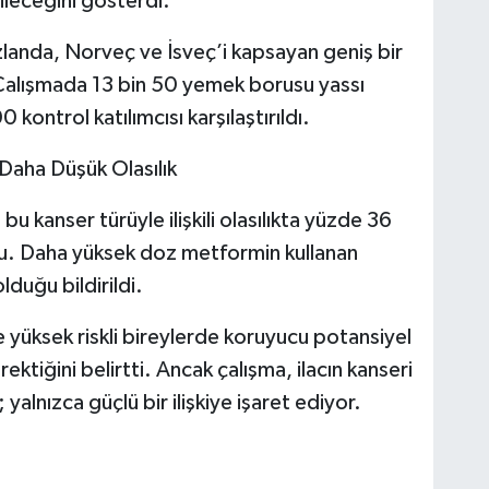
ileceğini gösterdi.
zlanda, Norveç ve İsveç’i kapsayan geniş bir
 Çalışmada 13 bin 50 yemek borusu yassı
 kontrol katılımcısı karşılaştırıldı.
Daha Düşük Olasılık
u kanser türüyle ilişkili olasılıkta yüzde 36
du. Daha yüksek doz metformin kullanan
lduğu bildirildi.
e yüksek riskli bireylerde koruyucu potansiyel
ktiğini belirtti. Ancak çalışma, ilacın kanseri
yalnızca güçlü bir ilişkiye işaret ediyor.