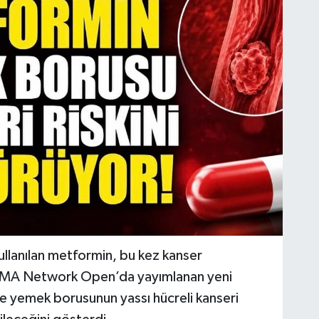
ullanılan metformin, bu kez kanser
 JAMA Network Open’da yayımlanan yeni
de yemek borusunun yassı hücreli kanseri