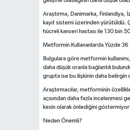
gelişme olasılığının daha düşük olab
Araştırma, Danimarka, Finlandiya, İ
kayıt sistemi üzerinden yürütüldü.
hücreli kanseri hastası ile 130 bin 500
Metformin Kullananlarda Yüzde 36 
Bulgulara göre metformin kullanımı, b
daha düşük oranla bağlantılı bulun
grupta ise bu ilişkinin daha belirgin o
Araştırmacılar, metforminin özellikl
açısından daha fazla incelenmesi gere
kesin olarak önlediğini göstermiyor; 
Neden Önemli?