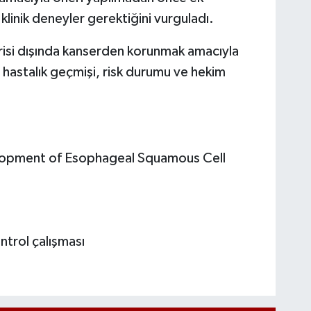
linik deneyler gerektiğini vurguladı.
isi dışında kanserden korunmak amacıyla
nin hastalık geçmişi, risk durumu ve hekim
lopment of Esophageal Squamous Cell
ntrol çalışması