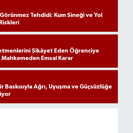
n Görünmez Tehdidi: Kum Sineği ve Yol
Riskleri
tmenlerini Şikâyet Eden Öğrenciye
: Mahkemeden Emsal Karar
inir Baskısıyla Ağrı, Uyuşma ve Güçsüzlüğe
iyor