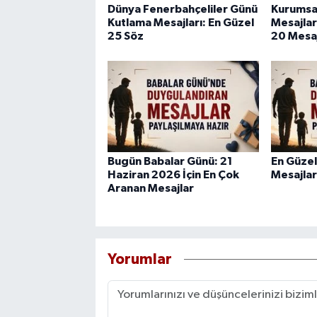
Dünya Fenerbahçeliler Günü
Kurumsa
Kutlama Mesajları: En Güzel
Mesajlar
25 Söz
20 Mesa
Bugün Babalar Günü: 21
En Güzel
Haziran 2026 İçin En Çok
Mesajlar
Aranan Mesajlar
Yorumlar