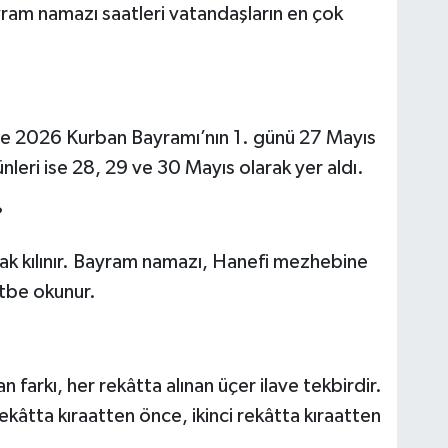
l bayram namazı saatleri vatandaşların en çok
öre 2026 Kurban Bayramı’nın 1. günü 27 Mayıs
eri ise 28, 29 ve 30 Mayıs olarak yer aldı.
?
ak kılınır. Bayram namazı, Hanefi mezhebine
tbe okunur.
arkı, her rekâtta alınan üçer ilave tekbirdir.
ekâtta kıraatten önce, ikinci rekâtta kıraatten