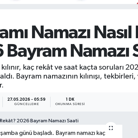
mı Namazı Nasıl Kı
 Bayram Namazı S
ılınır, kaç rekât ve saat kaçta soruları 2
aldı. Bayram namazının kılınışı, tekbirleri
r.
27.05.2026 - 05:59
1 DK
GÜNCELLEME
OKUNMA SÜRESI
şamba günü başladı. Bayram namazı kaç