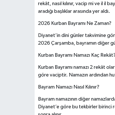
rekât, nasıl kılınır, vacip mi ve il i
aradığı başlıklar arasında yer aldı.
2026 Kurban Bayramı Ne Zaman?
Diyanet’in dini günler takvimine g
2026 Çarşamba, bayramın diğer günl
Kurban Bayramı Namazı Kaç Rekât
Kurban Bayramı namazı 2 rekât olar
göre vaciptir. Namazın ardından hu
Bayram Namazı Nasıl Kılınır?
Bayram namazının diğer namazlardan f
Diyanet’e göre bu tekbirler birinci r
sonra alınır.