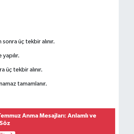
 sonra üç tekbir alınır.
 yapılır.
a üç tekbir alınır.
 namaz tamamlanır.
Temmuz Anma Mesajları: Anlamlı ve
 Söz