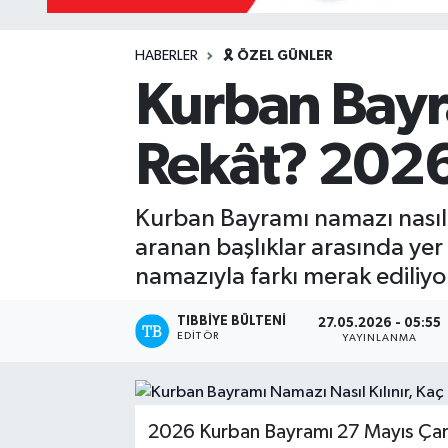
HABERLER
🎗️ ÖZEL GÜNLER
Kurban Bayra
Rekât? 2026
Kurban Bayramı namazı nasıl k
aranan başlıklar arasında yer 
namazıyla farkı merak ediliyo
TIBBIYE BÜLTENI
27.05.2026 - 05:55
EDITÖR
YAYINLANMA
2026 Kurban Bayramı 27 Mayıs Çar