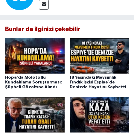
Bunlar da ilginizi çekebilir
Hopa’da Molotoflu
18 Yaşındaki Mevsimlik
Kundaklama Soruşturması:
Fındık İşçisi Espiye’de
Şüpheli Gözaltına Alındı
Denizde Hayatını Kaybetti