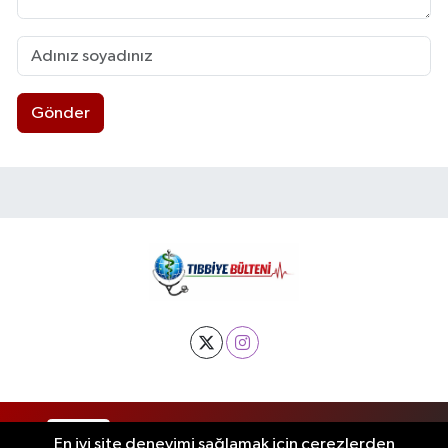
Gönder
RSS
Copyright © 2025. Her hakkı saklıdır.
En iyi site deneyimi sağlamak için çerezlerden