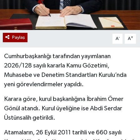
Paylaş
-
+
A
A
Cumhurbaşkanlığı tarafından yayımlanan
2026/128 sayılı kararla Kamu Gözetimi,
Muhasebe ve Denetim Standartları Kurulu’nda
yeni görevlendirmeler yapıldı.
Karara göre, kurul başkanlığına İbrahim Ömer
Gönül atandı. Kurul üyeliğine ise Abdi Serdar
Üstünsalih getirildi.
Atamaların, 26 Eylül 2011 tarihli ve 660 sayılı