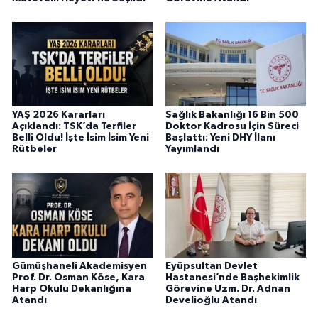
YAŞ 2026 Kararları
Sağlık Bakanlığı 16 Bin 500
Açıklandı: TSK’da Terfiler
Doktor Kadrosu İçin Süreci
Belli Oldu! İşte İsim İsim Yeni
Başlattı: Yeni DHY İlanı
Rütbeler
Yayımlandı
Gümüşhaneli Akademisyen
Eyüpsultan Devlet
Prof. Dr. Osman Köse, Kara
Hastanesi’nde Başhekimlik
Harp Okulu Dekanlığına
Görevine Uzm. Dr. Adnan
Atandı
Develioğlu Atandı