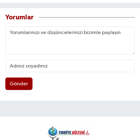
Yorumlar
Gönder