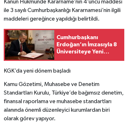
Kanun Hükmünde Kararname’nin 4’üncü maddesi
ile 3 sayılı Cumhurbaşkanlığı Kararnamesi’nin ilgili
maddeleri gereğince yapıldığı belirtildi.
Cumhurbaşkanı
Erdoğan’ın İmzasıyla 8
Üniversiteye Yeni
Rektör Atandı
KGK’da yeni dönem başladı
Kamu Gözetimi, Muhasebe ve Denetim
Standartları Kurulu, Türkiye’de bağımsız denetim,
finansal raporlama ve muhasebe standartları
alanında önemli düzenleyici kurumlardan biri
olarak görev yapıyor.