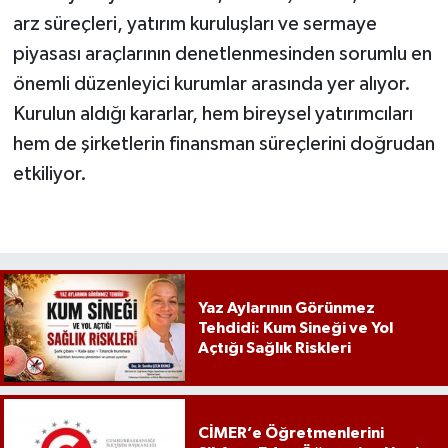
arz süreçleri, yatırım kuruluşları ve sermaye
piyasası araçlarının denetlenmesinden sorumlu en
önemli düzenleyici kurumlar arasında yer alıyor.
Kurulun aldığı kararlar, hem bireysel yatırımcıları
hem de şirketlerin finansman süreçlerini doğrudan
etkiliyor.
Yaz Aylarının Görünmez
Tehdidi: Kum Sineği ve Yol
Açtığı Sağlık Riskleri
CİMER’e Öğretmenlerini