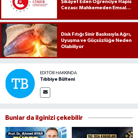
Şikâyet Eden Öğrenciye Hapis
Cezası: Mahkemeden Emsal
Karar
Disk Fıtığı Sinir Baskısıyla Ağrı,
Uyuşma ve Güçsüzlüğe Neden
Olabiliyor
EDITÖR HAKKINDA
Tıbbiye Bülteni
Bunlar da ilginizi çekebilir