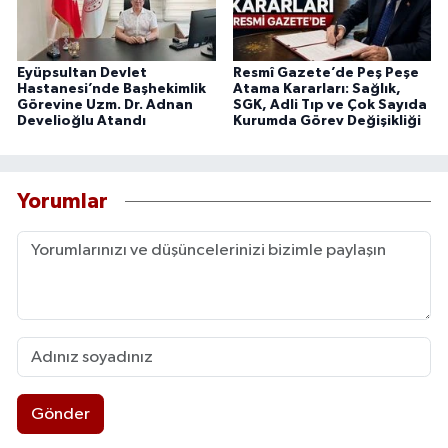
Eyüpsultan Devlet
Resmî Gazete’de Peş Peşe
Hastanesi’nde Başhekimlik
Atama Kararları: Sağlık,
Görevine Uzm. Dr. Adnan
SGK, Adli Tıp ve Çok Sayıda
Develioğlu Atandı
Kurumda Görev Değişikliği
Yorumlar
Gönder