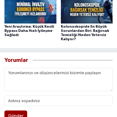
Yeni Araştırma: Küçük Kesili
Kolonoskopide En Büyük
Bypass Daha Hızlı İyileşme
Sorunlardan Biri: Bağırsak
Sağladı
Temizliği Neden Yetersiz
Kalıyor?
Yorumlar
Gönder