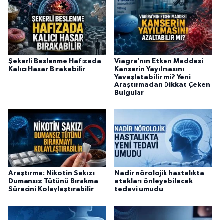
Şekerli Beslenme Hafızada
Viagra’nın Etken Maddesi
Kalıcı Hasar Bırakabilir
Kanserin Yayılmasını
Yavaşlatabilir mi? Yeni
Araştırmadan Dikkat Çeken
Bulgular
Araştırma: Nikotin Sakızı
Nadir nörolojik hastalıkta
Dumansız Tütünü Bırakma
atakları önleyebilecek
Sürecini Kolaylaştırabilir
tedavi umudu