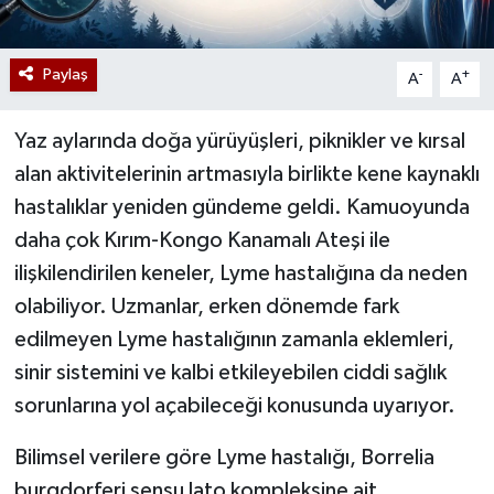
Paylaş
-
+
A
A
Yaz aylarında doğa yürüyüşleri, piknikler ve kırsal
alan aktivitelerinin artmasıyla birlikte kene kaynaklı
hastalıklar yeniden gündeme geldi. Kamuoyunda
daha çok Kırım-Kongo Kanamalı Ateşi ile
ilişkilendirilen keneler, Lyme hastalığına da neden
olabiliyor. Uzmanlar, erken dönemde fark
edilmeyen Lyme hastalığının zamanla eklemleri,
sinir sistemini ve kalbi etkileyebilen ciddi sağlık
sorunlarına yol açabileceği konusunda uyarıyor.
Bilimsel verilere göre Lyme hastalığı, Borrelia
burgdorferi sensu lato kompleksine ait