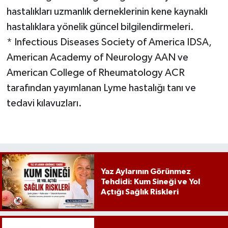
hastalıkları uzmanlık derneklerinin kene kaynaklı
hastalıklara yönelik güncel bilgilendirmeleri.
* Infectious Diseases Society of America IDSA,
American Academy of Neurology AAN ve
American College of Rheumatology ACR
tarafından yayımlanan Lyme hastalığı tanı ve
tedavi kılavuzları.
Yaz Aylarının Görünmez
Tehdidi: Kum Sineği ve Yol
Açtığı Sağlık Riskleri