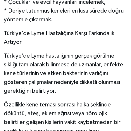
* Çocukları ve evcil hayvanları incelemek,
* Deriye tutunmuş keneleri en kısa sürede doğru
yöntemle çıkarmak.
Türkiye’de Lyme Hastalığına Karşı Farkındalık
Artıyor
Türkiye’de Lyme hastalığının gerçek görülme
sıklığı tam olarak bilinmese de uzmanlar, enfekte
kene türlerinin ve etken bakterinin varlığını
gösteren çalışmalar nedeniyle dikkatli olunması
gerektiğini belirtiyor.
Özellikle kene teması sonrası halka şeklinde
döküntü, ateş, eklem ağrısı veya nörolojik
belirtiler gelişen kişilerin vakit kaybetmeden bir
sağlık kuruluşuna başvurması öneriliyor.