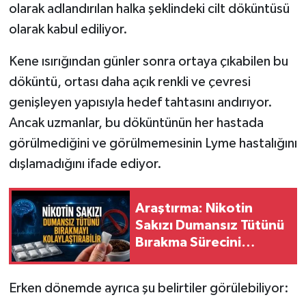
olarak adlandırılan halka şeklindeki cilt döküntüsü
olarak kabul ediliyor.
Kene ısırığından günler sonra ortaya çıkabilen bu
döküntü, ortası daha açık renkli ve çevresi
genişleyen yapısıyla hedef tahtasını andırıyor.
Ancak uzmanlar, bu döküntünün her hastada
görülmediğini ve görülmemesinin Lyme hastalığını
dışlamadığını ifade ediyor.
Araştırma: Nikotin
Sakızı Dumansız Tütünü
Bırakma Sürecini
Kolaylaştırabilir
Erken dönemde ayrıca şu belirtiler görülebiliyor: