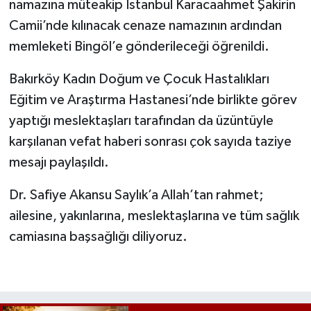
namazına müteakip İstanbul Karacaahmet Şakirin
Camii’nde kılınacak cenaze namazının ardından
memleketi Bingöl’e gönderileceği öğrenildi.
Bakırköy Kadın Doğum ve Çocuk Hastalıkları
Eğitim ve Araştırma Hastanesi’nde birlikte görev
yaptığı meslektaşları tarafından da üzüntüyle
karşılanan vefat haberi sonrası çok sayıda taziye
mesajı paylaşıldı.
Dr. Safiye Akansu Saylık’a Allah’tan rahmet;
ailesine, yakınlarına, meslektaşlarına ve tüm sağlık
camiasına başsağlığı diliyoruz.