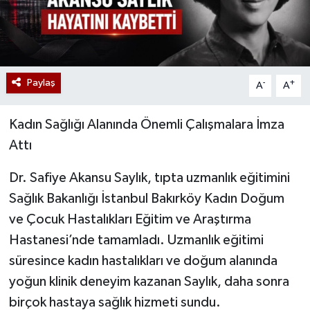
Paylaş
-
+
A
A
Kadın Sağlığı Alanında Önemli Çalışmalara İmza
Attı
Dr. Safiye Akansu Saylık, tıpta uzmanlık eğitimini
Sağlık Bakanlığı İstanbul Bakırköy Kadın Doğum
ve Çocuk Hastalıkları Eğitim ve Araştırma
Hastanesi’nde tamamladı. Uzmanlık eğitimi
süresince kadın hastalıkları ve doğum alanında
yoğun klinik deneyim kazanan Saylık, daha sonra
birçok hastaya sağlık hizmeti sundu.