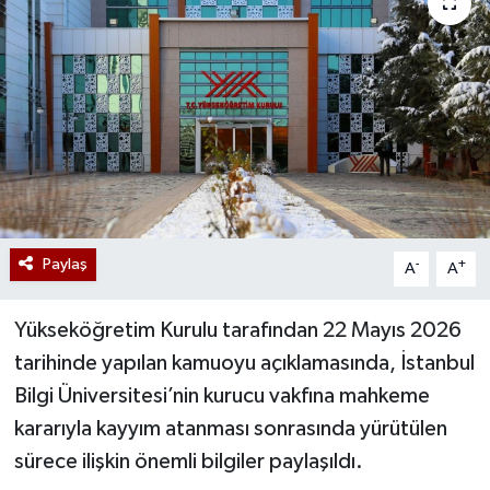
Paylaş
-
+
A
A
Yükseköğretim Kurulu tarafından 22 Mayıs 2026
tarihinde yapılan kamuoyu açıklamasında, İstanbul
Bilgi Üniversitesi’nin kurucu vakfına mahkeme
kararıyla kayyım atanması sonrasında yürütülen
sürece ilişkin önemli bilgiler paylaşıldı.