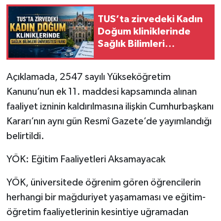
TUS’ta zirvedeki Kadın
Doğum kliniklerinde
Sağlık Bilimleri
Üniversitesi farkı
Açıklamada, 2547 sayılı Yükseköğretim
Kanunu’nun ek 11. maddesi kapsamında alınan
faaliyet izninin kaldırılmasına ilişkin Cumhurbaşkanı
Kararı’nın aynı gün Resmî Gazete’de yayımlandığı
belirtildi.
YÖK: Eğitim Faaliyetleri Aksamayacak
YÖK, üniversitede öğrenim gören öğrencilerin
herhangi bir mağduriyet yaşamaması ve eğitim-
öğretim faaliyetlerinin kesintiye uğramadan