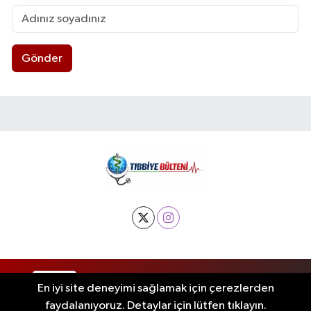
Gönder
RSS
Copyright © 2025. Her hakkı saklıdır.
En iyi site deneyimi sağlamak için çerezlerden
faydalanıyoruz. Detaylar için lütfen tıklayın.