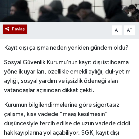
Paylaş
-
+
A
A
Kayıt dışı çalışma neden yeniden gündem oldu?
Sosyal Güvenlik Kurumu’nun kayıt dışı istihdama
yönelik uyarıları, özellikle emekli aylığı, dul-yetim
aylığı, sosyal yardım ve işsizlik ödeneği alan
vatandaşlar açısından dikkat çekti.
Kurumun bilgilendirmelerine göre sigortasız
çalışma, kısa vadede “maaş kesilmesin”
düşüncesiyle tercih edilse de uzun vadede ciddi
hak kayıplarına yol açabiliyor. SGK, kayıt dışı