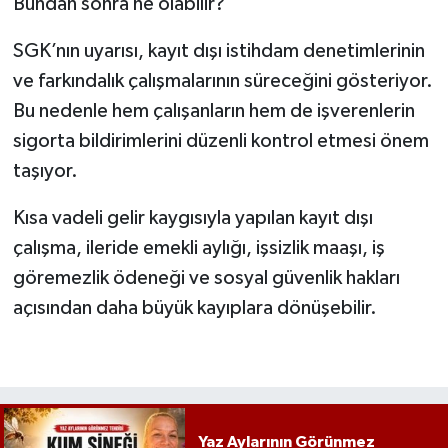
Bundan sonra ne olabilir?
SGK’nın uyarısı, kayıt dışı istihdam denetimlerinin
ve farkındalık çalışmalarının süreceğini gösteriyor.
Bu nedenle hem çalışanların hem de işverenlerin
sigorta bildirimlerini düzenli kontrol etmesi önem
taşıyor.
Kısa vadeli gelir kaygısıyla yapılan kayıt dışı
çalışma, ileride emekli aylığı, işsizlik maaşı, iş
göremezlik ödeneği ve sosyal güvenlik hakları
açısından daha büyük kayıplara dönüşebilir.
Yaz Aylarının Görünmez