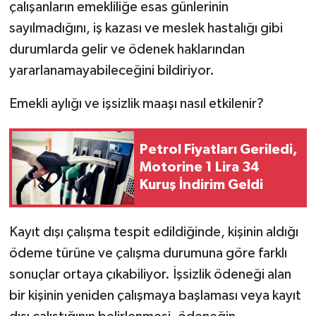
çalışanların emekliliğe esas günlerinin
sayılmadığını, iş kazası ve meslek hastalığı gibi
durumlarda gelir ve ödenek haklarından
yararlanamayabileceğini bildiriyor.
Emekli aylığı ve işsizlik maaşı nasıl etkilenir?
Petrol Fiyatları Geriledi,
Motorine 1 Lira 34
Kuruş İndirim Geldi
Kayıt dışı çalışma tespit edildiğinde, kişinin aldığı
ödeme türüne ve çalışma durumuna göre farklı
sonuçlar ortaya çıkabiliyor. İşsizlik ödeneği alan
bir kişinin yeniden çalışmaya başlaması veya kayıt